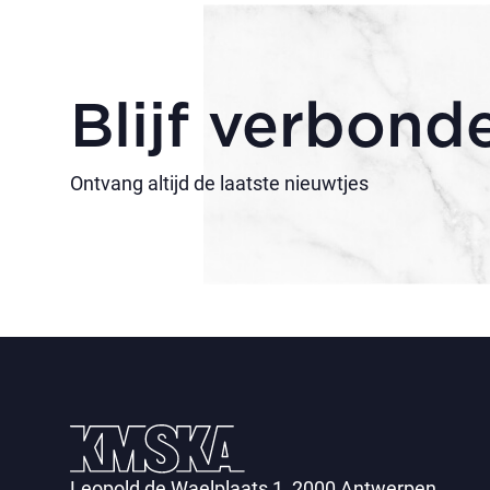
Blijf verbond
Ontvang altijd de laatste nieuwtjes
Leopold de Waelplaats 1, 2000 Antwerpen