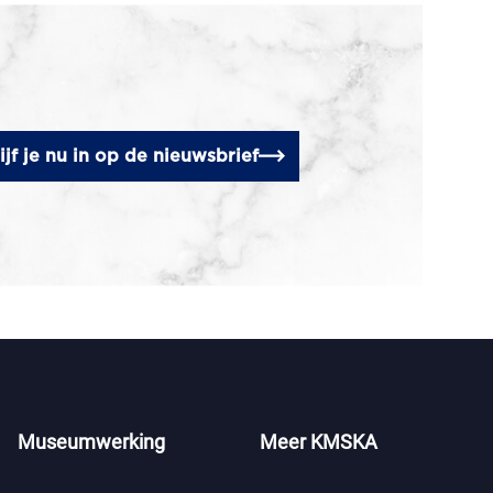
ijf je nu in op de nieuwsbrief
Museumwerking
Meer KMSKA