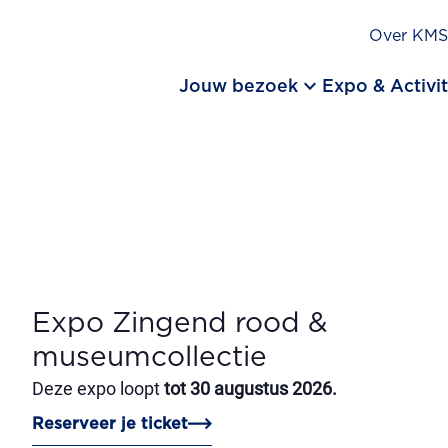
Over KM
keyboard_arrow_down
Jouw bezoek
Expo & Activit
Expo Zingend rood &
museumcollectie
Deze expo loopt
tot 30 augustus 2026.
Reserveer je ticket