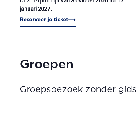
Deze expo loopt
van 3 oktober 2026 tot 17
januari 2027.
Reserveer je ticket
Groepen
Groepsbezoek zonder gids