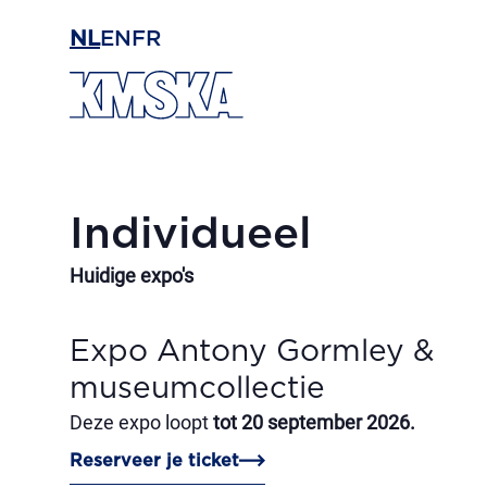
Ga naar hoofdinhoud
NL
EN
FR
Individueel
Huidige expo's
Expo Antony Gormley &
museumcollectie
Deze expo loopt
tot 20 september 2026.
Reserveer je ticket