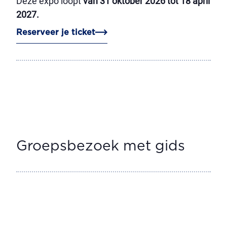
Deze expo loopt
van 31 oktober 2026 tot 18 april
2027.
Reserveer je ticket
Groepsbezoek met gids