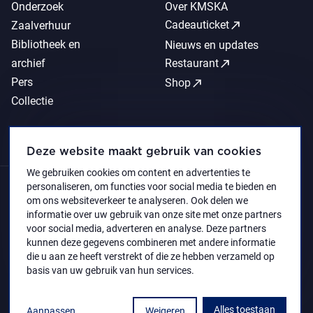
Onderzoek
Over KMSKA
call_made
Cadeauticket
Zaalverhuur
Bibliotheek en
Nieuws en updates
call_made
archief
Restaurant
Pers
call_made
Shop
Collectie
Deze website maakt gebruik van cookies
We gebruiken cookies om content en advertenties te
personaliseren, om functies voor social media te bieden en
om ons websiteverkeer te analyseren. Ook delen we
informatie over uw gebruik van onze site met onze partners
voor social media, adverteren en analyse. Deze partners
kunnen deze gegevens combineren met andere informatie
die u aan ze heeft verstrekt of die ze hebben verzameld op
basis van uw gebruik van hun services.
Alles toestaan
Aanpassen
Weigeren