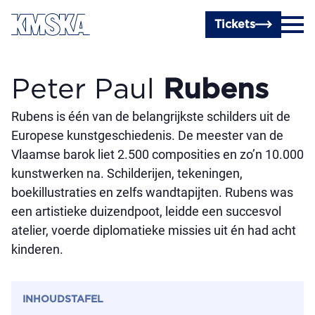
Ga naar hoofdinhoud
Tickets
Peter Paul
Rubens
Rubens is één van de belangrijkste schilders uit de
Europese kunstgeschiedenis. De meester van de
Vlaamse barok liet 2.500 composities en zo’n 10.000
kunstwerken na. Schilderijen, tekeningen,
boekillustraties en zelfs wandtapijten. Rubens was
een artistieke duizendpoot, leidde een succesvol
atelier, voerde diplomatieke missies uit én had acht
kinderen.
INHOUDSTAFEL