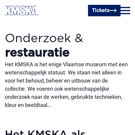
Ga naar hoofdinhoud
Tickets
Onderzoek &
restauratie
Het KMSKA is het enige Vlaamse museum met een
wetenschappelijk statuut. We staan niet alleen in
voor het behoud, beheer en uitbouw van de
collectie. We voeren ook wetenschappelijke
onderzoek naar de werken, gebruikte technieken,
kleur en beeldtaal…
Het KMSKA als