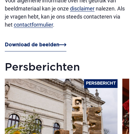
Voor algemene informatie over het gebruik van
beeldmateriaal kan je onze
disclaimer
nalezen. Als
je vragen hebt, kan je ons steeds contacteren via
het
contactformulier
.
Download de beelden
Persberichten
PERSBERICHT