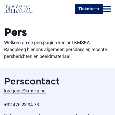
Ga naar hoofdinhoud
Tickets
Pers
Welkom op de perspagina van het KMSKA.
Raadpleeg hier ons algemeen persdossier, recente
persberichten en beeldmateriaal.
Perscontact
lore.jans@kmska.be
+32 476 23 94 73