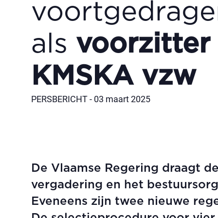
voortgedrage
als
voorzitter
KMSKA vzw
PERSBERICHT - 03 maart 2025
De Vlaamse Regering draagt de
vergadering en het bestuursor
Eveneens zijn twee nieuwe re