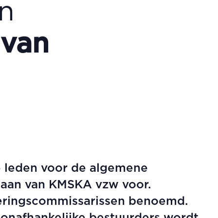
n
 van
 leden voor de algemene
gaan van KMSKA vzw voor.
geringscommissarissen benoemd.