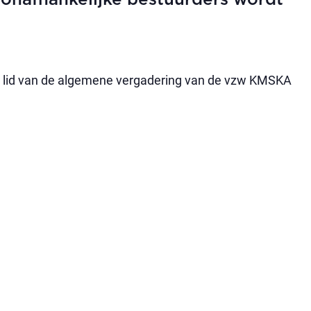
 onafhankelijke bestuurders wordt
 lid van de algemene vergadering van de vzw KMSKA