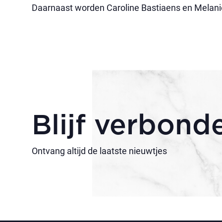
Daarnaast worden Caroline Bastiaens en Melan
Blijf verbond
Ontvang altijd de laatste nieuwtjes