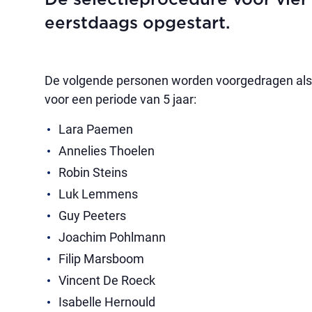
De selectieprocedure voor vier
eerstdaags opgestart.
De volgende personen worden voorgedragen als
voor een periode van 5 jaar:
Lara Paemen
Annelies Thoelen
Robin Steins
Luk Lemmens
Guy Peeters
Joachim Pohlmann
Filip Marsboom
Vincent De Roeck
Isabelle Hernould