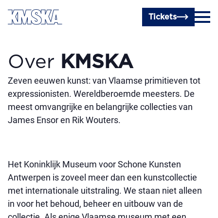
Ga naar hoofdinhoud
Tickets
Over
KMSKA
Zeven eeuwen kunst: van Vlaamse primitieven tot
expressionisten. Wereldberoemde meesters. De
meest omvangrijke en belangrijke collecties van
James Ensor en Rik Wouters.
Het Koninklijk Museum voor Schone Kunsten
Antwerpen is zoveel meer dan een kunstcollectie
met internationale uitstraling. We staan niet alleen
in voor het behoud, beheer en uitbouw van de
collectie. Als enige Vlaamse museum met een