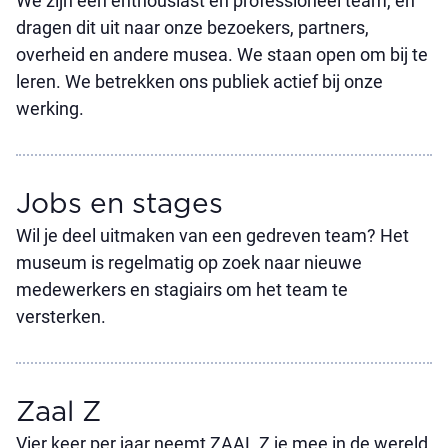
We zijn een enthousiast en professioneel team, en
dragen dit uit naar onze bezoekers, partners,
overheid en andere musea. We staan open om bij te
leren. We betrekken ons publiek actief bij onze
werking.
Jobs en stages
Wil je deel uitmaken van een gedreven team? Het
museum is regelmatig op zoek naar nieuwe
medewerkers en stagiairs om het team te
versterken.
Zaal Z
Vier keer per jaar neemt ZAAL Z je mee in de wereld