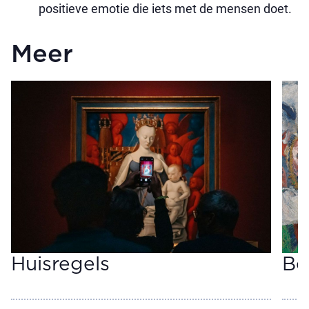
positieve emotie die iets met de mensen doet.
Meer
Huisregels
Be