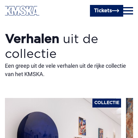
Ga naar hoofdinhoud
Tickets
Verhalen
uit de
collectie
Een greep uit de vele verhalen uit de rijke collectie
van het KMSKA.
COLLECTIE