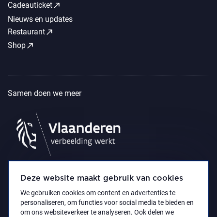
call_made
Cadeauticket
Nieuws en updates
call_made
Restaurant
call_made
Shop
Samen doen we meer
Deze website maakt gebruik van cookies
We gebruiken cookies om content en advertenties te
personaliseren, om functies voor social media te bieden en
om ons websiteverkeer te analyseren. Ook delen we