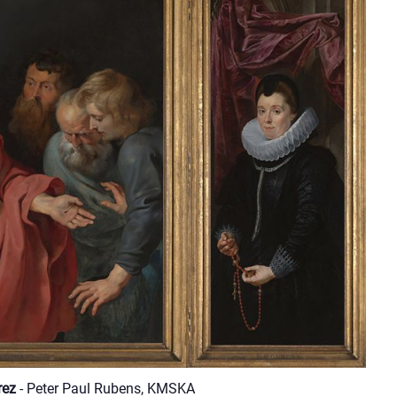
rez
- Peter Paul Rubens, KMSKA