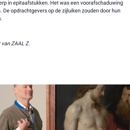
rp in epitaafstukken. Het was een voorafschaduwing
. De opdrachtgevers op de zijluiken zouden door hun
.
r van ZAAL Z.