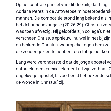
Op het centrale paneel van dit drieluik, dat hing
Adriana Perez in de Antwerpse minderbroedersker
mannen. De compositie stond lang bekend als ‘h
het Johannesevangelie (20:26-29). Christus ver
was toen afwezig. Hij geloofde zijn collega’s nie
verscheen Christus opnieuw, nu wel in het bijz
en herkende Christus, waarop die tegen hem zei: 
die zonder gezien te hebben toch tot geloof kom
Lang werd verondersteld dat de jonge apostel v
ontbreekt een cruciaal element uit zijn verhaal.
ongelovige apostel, bijvoorbeeld het bekende sch
de wonde in Christus’ zij.