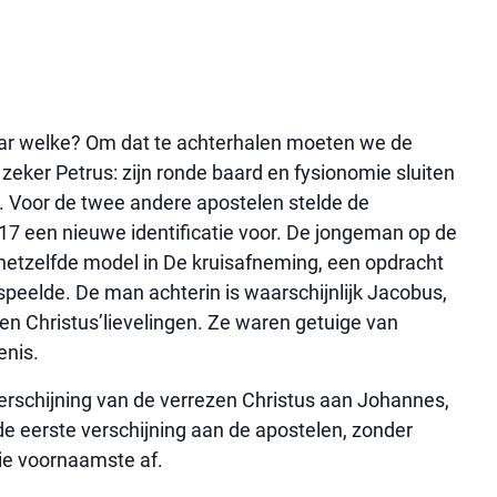
ar welke? Om dat te achterhalen moeten we de
 zeker Petrus: zijn ronde baard en fysionomie sluiten
m. Voor de twee andere apostelen stelde de
17 een nieuwe identificatie voor. De jongeman op de
hetzelfde model in De kruisafneming, een opdracht
peelde. De man achterin is waarschijnlijk Jacobus,
n Christus’lievelingen. Ze waren getuige van
enis.
erschijning van de verrezen Christus aan Johannes,
e eerste verschijning aan de apostelen, zonder
ie voornaamste af.