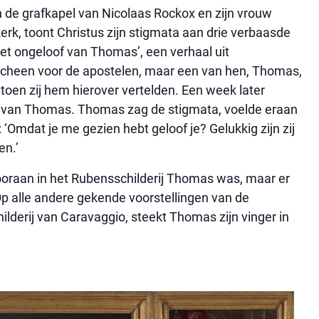
 in de grafkapel van Nicolaas Rockox en zijn vrouw
k, toont Christus zijn stigmata aan drie verbaasde
et ongeloof van Thomas’, een verhaal uit
scheen voor de apostelen, maar een van hen, Thomas,
t toen zij hem hierover vertelden. Een week later
ijn van Thomas. Thomas zag de stigmata, voelde eraan
‘Omdat je me gezien hebt geloof je? Gelukkig zijn zij
en.’
ooraan in het Rubensschilderij Thomas was, maar er
 Op alle andere gekende voorstellingen van de
ilderij van Caravaggio, steekt Thomas zijn vinger in