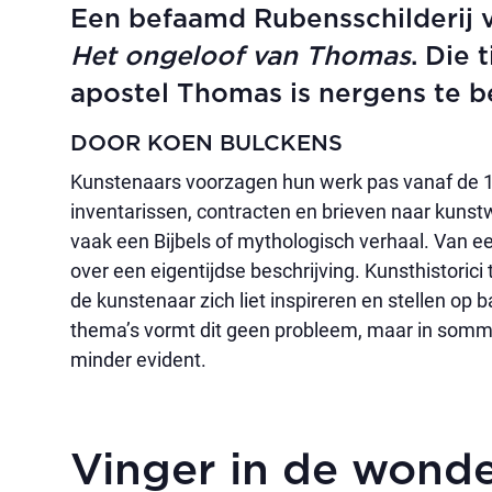
Een befaamd Rubensschilderij 
Het ongeloof van Thomas
. Die 
apostel Thomas is nergens te b
DOOR KOEN BULCKENS
Kunstenaars voorzagen hun werk pas vanaf de 1
inventarissen, contracten en brieven naar kuns
vaak een Bijbels of mythologisch verhaal. Van 
over een eigentijdse beschrijving. Kunsthistorici
de kunstenaar zich liet inspireren en stellen op 
thema’s vormt dit geen probleem, maar in sommi
minder evident.
Vinger in de wond