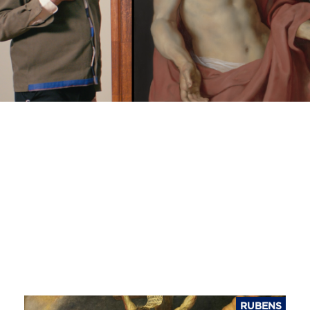
RUBENS