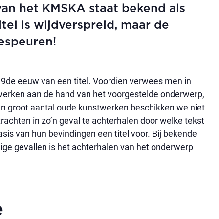
van het KMSKA staat bekend als
titel is wijdverspreid, maar de
espeuren!
9de eeuw van een titel. Voordien verwees men in
twerken aan de hand van het voorgestelde onderwerp,
een groot aantal oude kunstwerken beschikken we niet
 trachten in zo’n geval te achterhalen door welke tekst
basis van hun bevindingen een titel voor. Bij bekende
ge gevallen is het achterhalen van het onderwerp
e