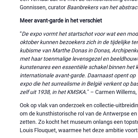
Gonnissen, curator
Baanbrekers van het abstract
Meer avant-garde in het verschiet
“
De expo vormt het startschot voor wat een mod
oktober kunnen bezoekers zich in de tijdelijke ten
kubisme van Marthe Donas in Donas, Archipenk
met haar toenmalige levensgezel en beeldhouw
kunstenares een essentiële schakel binnen het k
internationale avant-garde. Daarnaast opent op 
expo die het surrealisme in België verkent op ba
zelf uit 1938, in het KMSKA.
" – Carmen Willems,
Ook op vlak van onderzoek en collectie-uitbreid
om de kunsthistorische rol van de Antwerpse en
zetten. Zo kocht het museum onlangs een topstu
Louis Flouquet, waarmee het deze ambitie voortz