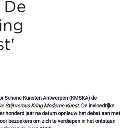
. De
ring
t'
voor Schone Kunsten Antwerpen (KMSKA) de
e Stijl versus Kring Moderne Kunst
. De invloedrijke
r honderd jaar na datum opnieuw het debat aan met
or bezoekers om zich te verdiepen in het ontstaan