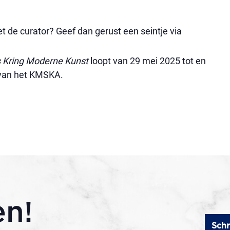
 de curator? Geef dan gerust een seintje via
us Kring Moderne Kunst
loopt van 29 mei 2025 tot en
 van het KMSKA.
en!
Schr