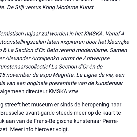
e. De Stijl versus Kring Moderne Kunst
ernistisch najaar zal worden in het KMSKA. Vanaf 4
toonstellingszalen laten inspireren door het kleurrijke
o & La Section d’Or. Betoverend modernisme. Samen
er Alexander Archipenko vormt de Antwerpse
unstenaarscollectief La Section d’Or én de
15 november de expo Magritte. La Ligne de vie, een
sis van een originele presentatie van de kunstenaar
 algemeen directeur KMSKA vzw.
ing streeft het museum er sinds de heropening naar
 Brusselse avant-garde steeds meer op de kaart te
k aan van de Frans-Belgische kunstenaar Pierre-
et. Meer info hierover volgt.