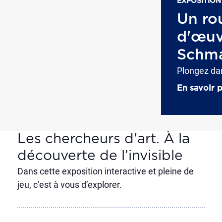
EXPOSITION
Un ro
d'œuv
Schma
Plongez da
En savoir p
Les chercheurs d'art. À la
découverte de l’invisible
Dans cette exposition interactive et pleine de
jeu, c’est à vous d’explorer.