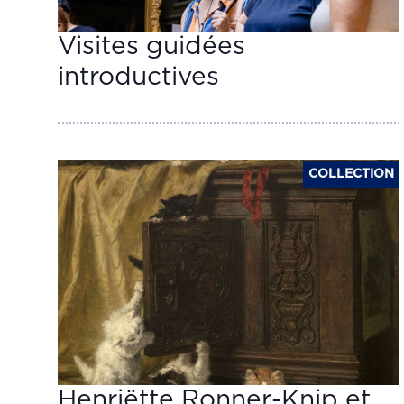
Visites guidées
introductives
COLLECTION
Henriëtte Ronner-Knip et