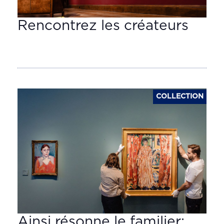
Rencontrez les créateurs
COLLECTION
Ainsi résonne le familier: