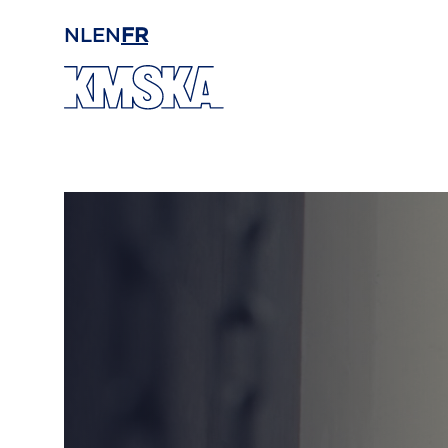
Passer au contenu principal
NL
EN
FR