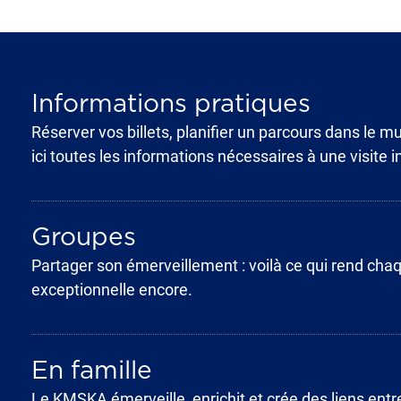
Informations pratiques
Réserver vos billets, planifier un parcours dans le mu
ici toutes les informations nécessaires à une visite i
Groupes
Partager son émerveillement : voilà ce qui rend cha
exceptionnelle encore.
En famille
Le KMSKA émerveille, enrichit et crée des liens entr