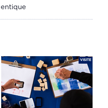
gentique
VISITE