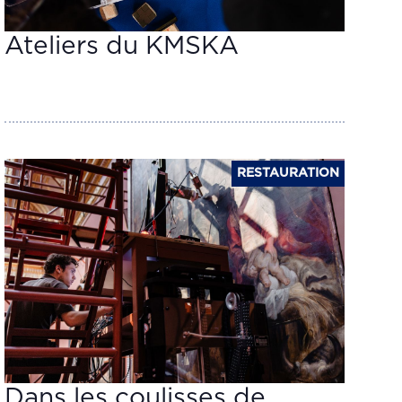
Ateliers du KMSKA
RESTAURATION
Dans les coulisses de