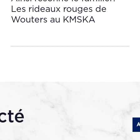
Les rideaux rouges de
Wouters au KMSKA
cté
A