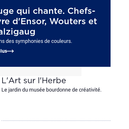
uge qui chante. Chefs-
re d'Ensor, Wouters et
lzigaug
ns des symphonies de couleurs.
lus
L'Art sur l'Herbe
Le jardin du musée bourdonne de créativité.