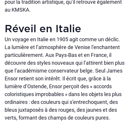
pour la tradition artistique, qu’il retrouve également
au KMSKA.
Réveil en Italie
Un voyage en Italie en 1905 agit comme un déclic.
La lumière et l’atmosphère de Venise l’enchantent
particulièrement. Aux Pays-Bas et en France, il
découvre des styles nouveaux qui l’attirent bien plus
que l’académisme conservateur belge. Seul James
Ensor retient son intérêt. Il écrit que, grâce à la
lumière d’Ostende, Ensor perçoit des « accords
coloristiques improbables » dans les objets les plus
ordinaires : des couleurs qui s’entrechoquent, des
bleus juxtaposés à des rouges, des jaunes et des
verts, formant des champs de couleurs pures.