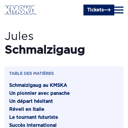
Passer au contenu principal
Tickets
Jules
Schmalzigaug
TABLE DES MATIÈRES
Schmalzigaug au KMSKA
Un pionnier avec panache
Un départ hésitant
Réveil en Italie
Le tournant futuriste
Succès international