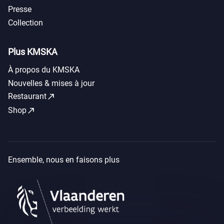
Presse
Collection
Plus KMSKA
À propos du KMSKA
Nouvelles & mises à jour
call_made
Restaurant
call_made
Shop
Ensemble, nous en faisons plus