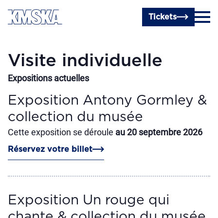
Passer au contenu principal
Tickets
Visite individuelle
Expositions actuelles
Exposition Antony Gormley &
collection du musée
Cette exposition se déroule
au 20 septembre 2026
Réservez votre billet
Exposition Un rouge qui
chante & collection du musée