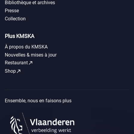
Bibliothèque et archives
Presse
Collection
Plus KMSKA
À propos du KMSKA
Nouvelles & mises à jour
call_made
Restaurant
call_made
Shop
Ensemble, nous en faisons plus