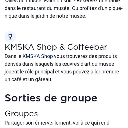
salles du musée. Faim ou soif ? Réservez une table
dans le restaurant du musée. Ou profitez d'un pique-
nique dans le jardin de notre musée.
wine_bar
KMSKA Shop & Coffeebar
Dans le
KMSKA Shop
vous trouverez des produits
dérivés dans lesquels les œuvres d'art du musée
jouent le rôle principal et vous pouvez aller prendre
un café et un gâteau.
Sorties de groupe
Groupes
Partager son émerveillement: voilà ce qui rend