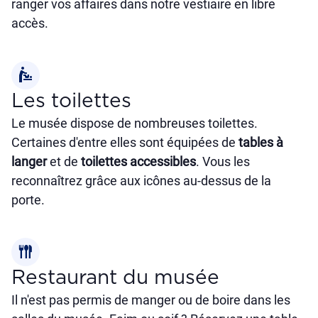
ranger vos affaires dans notre vestiaire en libre
accès.
baby_changing_station
Les toilettes
Le musée dispose de nombreuses toilettes.
Certaines d'entre elles sont équipées de
tables à
langer
et de
toilettes accessibles
. Vous les
reconnaîtrez grâce aux icônes au-dessus de la
porte.
flatware
Restaurant du musée
Il n'est pas permis de manger ou de boire dans les