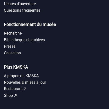
Heures d'ouverture
Questions fréquentes
Fonctionnement du musée
Recherche
Bibliothèque et archives
Presse
Collection
Plus KMSKA
À propos du KMSKA
Nouvelles & mises à jour
call_made
Restaurant
call_made
Shop