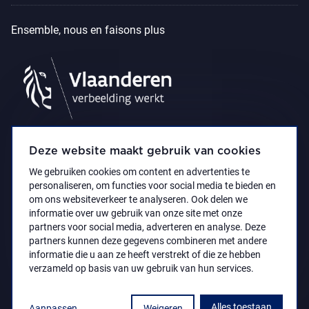
Ensemble, nous en faisons plus
Deze website maakt gebruik van cookies
We gebruiken cookies om content en advertenties te
personaliseren, om functies voor social media te bieden en
om ons websiteverkeer te analyseren. Ook delen we
informatie over uw gebruik van onze site met onze
partners voor social media, adverteren en analyse. Deze
partners kunnen deze gegevens combineren met andere
Déclaration d’accessibilité
Privacy policy
informatie die u aan ze heeft verstrekt of die ze hebben
© 2021 Koninklijk Museum voor Schone Kunsten
verzameld op basis van uw gebruik van hun services.
Antwerpen
Alles toestaan
Aanpassen
Weigeren