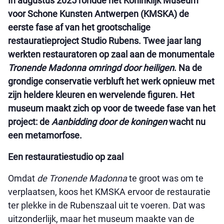
In augustus 2025 rondde het Koninklijk Museum
voor Schone Kunsten Antwerpen (KMSKA) de
eerste fase af van het grootschalige
restauratieproject Studio Rubens. Twee jaar lang
werkten restauratoren op zaal aan de monumentale
Tronende Madonna omringd door heiligen
. Na de
grondige conservatie verbluft het werk opnieuw met
zijn heldere kleuren en wervelende figuren. Het
museum maakt zich op voor de tweede fase van het
project: de
Aanbidding door de koningen
wacht nu
een metamorfose.
Een restauratiestudio op zaal
Omdat
de Tronende Madonna
te groot was om te
verplaatsen, koos het KMSKA ervoor de restauratie
ter plekke in de Rubenszaal uit te voeren. Dat was
uitzonderlijk, maar het museum maakte van de