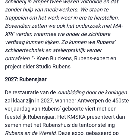
schilderij in amper twee weken voltooide en dat
zonder hulp van medewerkers. We staan te
trappelen om het werk weer in ere te herstellen.
Bovendien zetten we ook het onderzoek met MA-
XRF verder, waarmee we onder de zichtbare
verflaag kunnen kijken. Zo kunnen we Rubens’
schildertechniek en atelierpraktijk verder
ontrafelen.”
- Koen Bulckens, Rubens-expert en
projectleider Studio Rubens
2027: Rubensjaar
De restauratie van de
Aanbidding door de koningen
zal klaar zijn in 2027, wanneer Antwerpen de 450ste
verjaardag van Rubens’ geboorte viert met een
feestelijk Rubensjaar. Het KMSKA presenteert dan
samen met het Rubenshuis de tentoonstelling
Rubens en de Wereld
. Deze expo, gebaseerd op