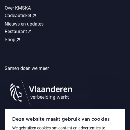
Over KMSKA
call_made
Cadeauticket
Nieuws en updates
call_made
Restaurant
call_made
Shop
Samen doen we meer
Deze website maakt gebruik van cookies
We gebruiken cookies om content en advertenties te