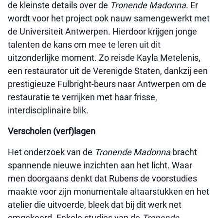
de kleinste details over de
Tronende Madonna
. Er
wordt voor het project ook nauw samengewerkt met
de Universiteit Antwerpen. Hierdoor krijgen jonge
talenten de kans om mee te leren uit dit
uitzonderlijke moment. Zo reisde Kayla Metelenis,
een restaurator uit de Verenigde Staten, dankzij een
prestigieuze Fulbright-beurs naar Antwerpen om de
restauratie te verrijken met haar frisse,
interdisciplinaire blik.
Verscholen (verf)lagen
Het onderzoek van de
Tronende Madonna
bracht
spannende nieuwe inzichten aan het licht. Waar
men doorgaans denkt dat Rubens de voorstudies
maakte voor zijn monumentale altaarstukken en het
atelier die uitvoerde, bleek dat bij dit werk net
omgekeerd. Enkele studies van de
Tronende