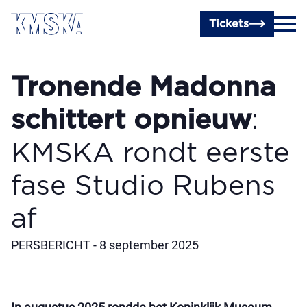
Ga naar hoofdinhoud
Tickets
Tronende Madonna
schittert opnieuw
:
KMSKA rondt eerste
fase Studio Rubens
af
PERSBERICHT - 8 september 2025