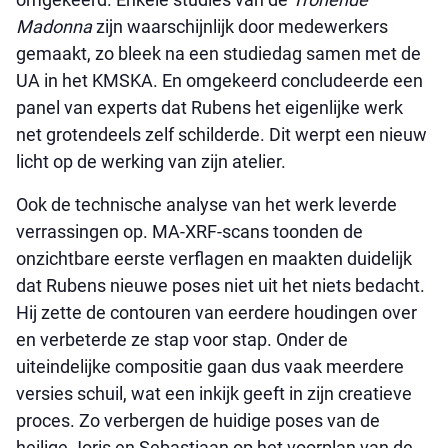
Madonna
zijn waarschijnlijk door medewerkers
gemaakt, zo bleek na een studiedag samen met de
UA in het KMSKA. En omgekeerd concludeerde een
panel van experts dat Rubens het eigenlijke werk
net grotendeels zelf schilderde. Dit werpt een nieuw
licht op de werking van zijn atelier.
Ook de technische analyse van het werk leverde
verrassingen op. MA-XRF-scans toonden de
onzichtbare eerste verflagen en maakten duidelijk
dat Rubens nieuwe poses niet uit het niets bedacht.
Hij zette de contouren van eerdere houdingen over
en verbeterde ze stap voor stap. Onder de
uiteindelijke compositie gaan dus vaak meerdere
versies schuil, wat een inkijk geeft in zijn creatieve
proces. Zo verbergen de huidige poses van de
heilige Joris en Sebastiaan op het voorplan van de