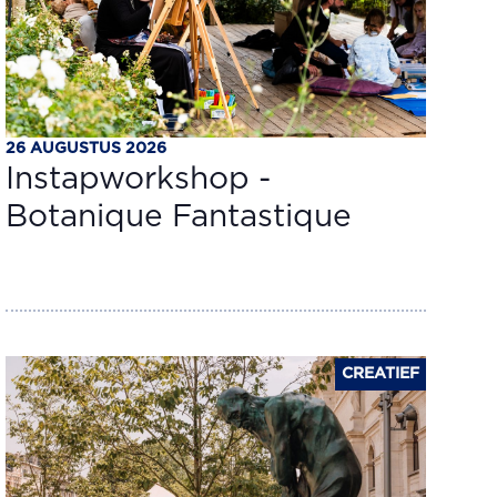
26 AUGUSTUS 2026
Instapworkshop -
Botanique Fantastique
CREATIEF