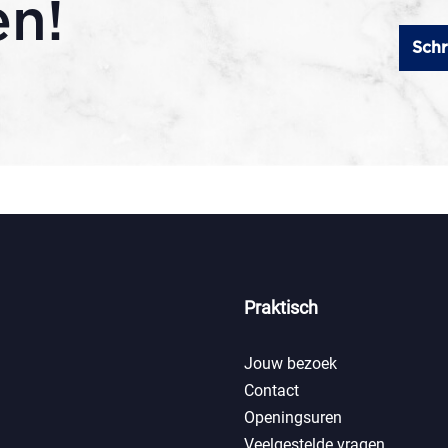
en!
Schr
Praktisch
Jouw bezoek
Contact
Openingsuren
Veelgestelde vragen