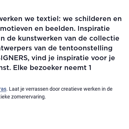
erken we textiel: we schilderen en
motieven en beelden. Inspiratie
in de kunstwerken van de collectie
twerpers van de tentoonstelling
ERS, vind je inspiratie voor je
st. Elke bezoeker neemt 1
ras
. Laat je verrassen door creatieve werken in de
tieke zomerervaring.