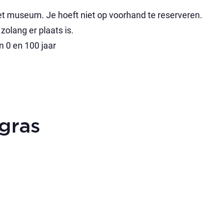
n het museum. Je hoeft niet op voorhand te reserveren.
olang er plaats is.
n 0 en 100 jaar
gras