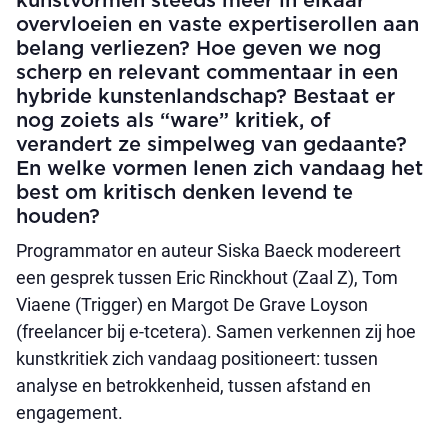
kunstvormen steeds meer in elkaar
overvloeien en vaste expertiserollen aan
belang verliezen? Hoe geven we nog
scherp en relevant commentaar in een
hybride kunstenlandschap? Bestaat er
nog zoiets als “ware” kritiek, of
verandert ze simpelweg van gedaante?
En welke vormen lenen zich vandaag het
best om kritisch denken levend te
houden?
Programmator en auteur Siska Baeck modereert
een gesprek tussen Eric Rinckhout (Zaal Z), Tom
Viaene (Trigger) en Margot De Grave Loyson
(freelancer bij e-tcetera). Samen verkennen zij hoe
kunstkritiek zich vandaag positioneert: tussen
analyse en betrokkenheid, tussen afstand en
engagement.