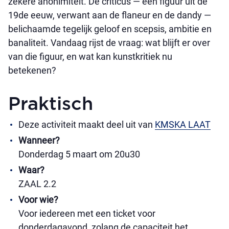
zekere anonimiteit. De criticus — een figuur uit de
19de eeuw, verwant aan de flaneur en de dandy —
belichaamde tegelijk geloof en scepsis, ambitie en
banaliteit. Vandaag rijst de vraag: wat blijft er over
van die figuur, en wat kan kunstkritiek nu
betekenen?
Praktisch
Deze activiteit maakt deel uit van
KMSKA LAAT
Wanneer?
Donderdag 5 maart om 20u30
Waar?
ZAAL 2.2
Voor wie?
Voor iedereen met een ticket voor
donderdagavond, zolang de capaciteit het