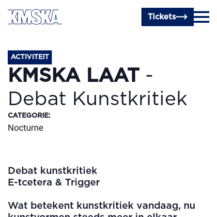
Ga naar hoofdinhoud
Tickets
ACTIVITEIT
KMSKA LAAT
-
Debat Kunstkritiek
CATEGORIE
:
Nocturne
Debat kunstkritiek
E-tcetera & Trigger
Wat betekent kunstkritiek vandaag, nu