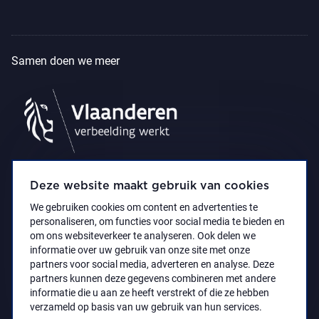
Samen doen we meer
Deze website maakt gebruik van cookies
We gebruiken cookies om content en advertenties te
personaliseren, om functies voor social media te bieden en
om ons websiteverkeer te analyseren. Ook delen we
informatie over uw gebruik van onze site met onze
partners voor social media, adverteren en analyse. Deze
partners kunnen deze gegevens combineren met andere
Privacyverklaring
Toegankelijkheidsverklaring
informatie die u aan ze heeft verstrekt of die ze hebben
© 2021 Koninklijk Museum voor Schone Kunsten
verzameld op basis van uw gebruik van hun services.