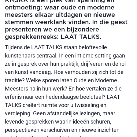
KMSKA is een plek van spanning en
ontmoeting: waar oude en moderne
meesters elkaar uitdagen en nieuwe
stemmen weerklank vinden. In die geest
presenteren we een bijzondere
gesprekkenreeks: LAAT TALKS.
Tijdens de LAAT TALKS staan beloftevolle
kunstenaars centraal. In een intieme setting gaan
ze in gesprek over hun praktijk, drijfveren en de rol
van kunst vandaag. Hoe verhouden zij zich tot de
traditie? Welke sporen laten Oude en Moderne
Meesters na in hun werk? En hoe vertalen ze die
erfenis naar een hedendaagse beeldtaal? LAAT
TALKS creëert ruimte voor uitwisseling en
verdieping. Geen afstandelijke lezingen, maar
levende gesprekken waarin ideeën schuren,
perspectieven verschuiven en nieuwe inzichten