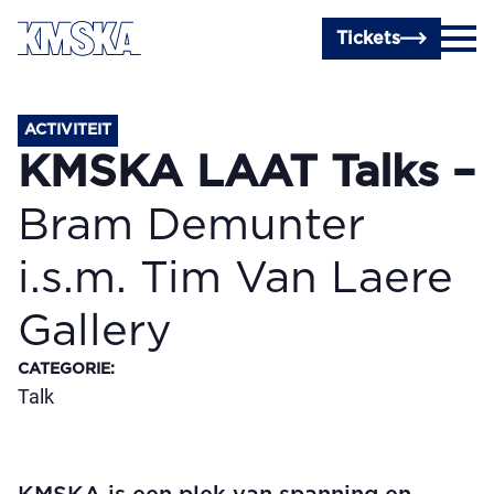
Ga naar hoofdinhoud
Tickets
ACTIVITEIT
KMSKA LAAT Talks –
Bram Demunter
i.s.m. Tim Van Laere
Gallery
CATEGORIE
:
Talk