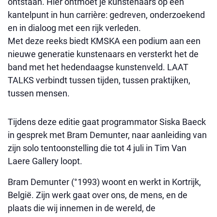
ontstaan. Hier ontmoet je kunstenaars op een
kantelpunt in hun carrière: gedreven, onderzoekend
en in dialoog met een rijk verleden.
Met deze reeks biedt KMSKA een podium aan een
nieuwe generatie kunstenaars en versterkt het de
band met het hedendaagse kunstenveld. LAAT
TALKS verbindt tussen tijden, tussen praktijken,
tussen mensen.
Tijdens deze editie gaat programmator Siska Baeck
in gesprek met Bram Demunter, naar aanleiding van
zijn solo tentoonstelling die tot 4 juli in Tim Van
Laere Gallery loopt.
Bram Demunter (°1993) woont en werkt in Kortrijk,
België. Zijn werk gaat over ons, de mens, en de
plaats die wij innemen in de wereld, de