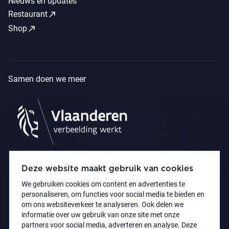
Nieuws en updates
call_made
Restaurant
call_made
Shop
Samen doen we meer
Deze website maakt gebruik van cookies
We gebruiken cookies om content en advertenties te
personaliseren, om functies voor social media te bieden en
om ons websiteverkeer te analyseren. Ook delen we
informatie over uw gebruik van onze site met onze
partners voor social media, adverteren en analyse. Deze