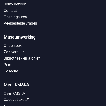
Jouw bezoek
Contact
Openingsuren
Veelgestelde vragen
Museumwerking
Onderzoek
Zaalverhuur
Bibliotheek en archief
Pers
Collectie
Meer KMSKA
Over KMSKA
call_made
Cadeauticket