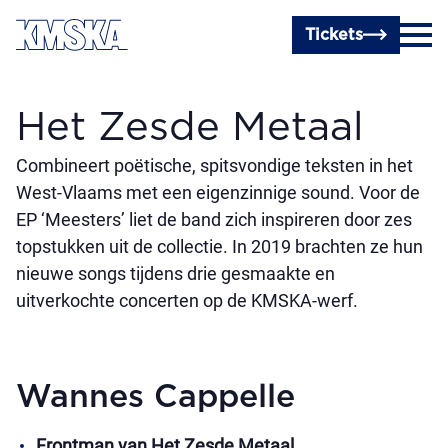
Ga naar hoofdinhoud
Tickets
Het Zesde Metaal
Combineert poëtische, spitsvondige teksten in het
West-Vlaams met een eigenzinnige sound. Voor de
EP ‘Meesters’ liet de band zich inspireren door zes
topstukken uit de collectie. In 2019 brachten ze hun
nieuwe songs tijdens drie gesmaakte en
uitverkochte concerten op de KMSKA-werf.
Wannes Cappelle
Frontman van Het Zesde Metaal