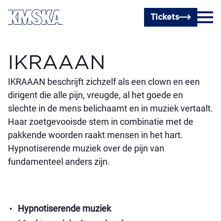
Ga naar hoofdinhoud
Tickets
IKRAAAN
IKRAAAN beschrijft zichzelf als een clown en een
dirigent die alle pijn, vreugde, al het goede en
slechte in de mens belichaamt en in muziek vertaalt.
Haar zoetgevooisde stem in combinatie met de
pakkende woorden raakt mensen in het hart.
Hypnotiserende muziek over de pijn van
fundamenteel anders zijn.
Hypnotiserende muziek