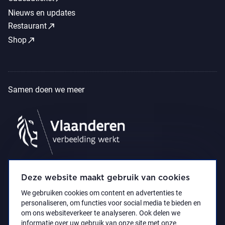
Nieuws en updates
call_made
Restaurant
call_made
Shop
Samen doen we meer
Deze website maakt gebruik van cookies
We gebruiken cookies om content en advertenties te
personaliseren, om functies voor social media te bieden en
om ons websiteverkeer te analyseren. Ook delen we
informatie over uw gebruik van onze site met onze