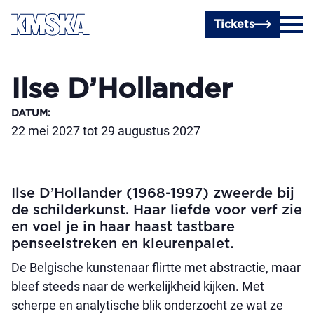
Ga naar hoofdinhoud
Tickets
Ilse D’Hollander
DATUM
:
22 mei 2027 tot 29 augustus 2027
Ilse D’Hollander (1968-1997) zweerde bij
de schilderkunst. Haar liefde voor verf zie
en voel je in haar haast tastbare
penseelstreken en kleurenpalet.
De Belgische kunstenaar flirtte met abstractie, maar
bleef steeds naar de werkelijkheid kijken. Met
scherpe en analytische blik onderzocht ze wat ze