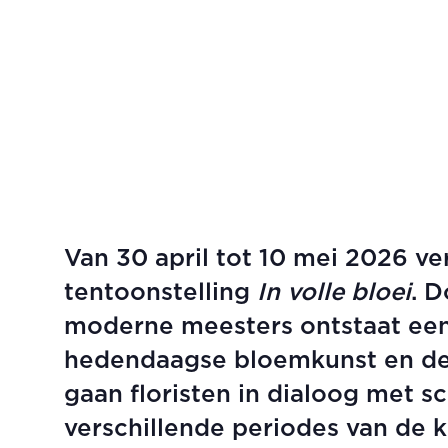
Van 30 april tot 10 mei 2026 v
tentoonstelling
In
volle bloei
. 
moderne meesters ontstaat een
hedendaagse bloemkunst en de 
gaan floristen in dialoog met sc
verschillende periodes van de k