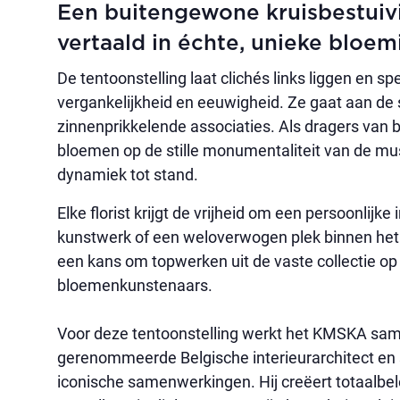
Een buitengewone kruisbestuiv
vertaald in échte, unieke bloemi
De tentoonstelling laat clichés links liggen en s
vergankelijkheid en eeuwigheid. Ze gaat aan de
zinnenprikkelende associaties. Als dragers van
bloemen op de stille monumentaliteit van de 
dynamiek tot stand.
Elke florist krijgt de vrijheid om een persoonlijke 
kunstwerk of een weloverwogen plek binnen het 
een kans om topwerken uit de vaste collectie op
bloemenkunstenaars.
Voor deze tentoonstelling werkt het KMSKA same
gerenommeerde Belgische interieurarchitect en s
iconische samenwerkingen. Hij creëert totaalbe