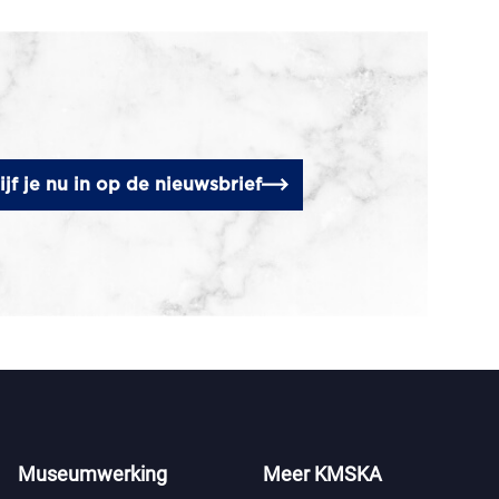
ijf je nu in op de nieuwsbrief
Museumwerking
Meer KMSKA