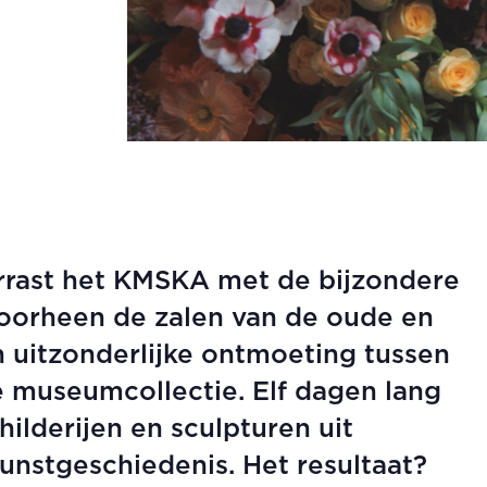
errast het KMSKA met de bijzondere
Doorheen de zalen van de oude en
 uitzonderlijke ontmoeting tussen
museumcollectie. Elf dagen lang
hilderijen en sculpturen uit
unstgeschiedenis. Het resultaat?