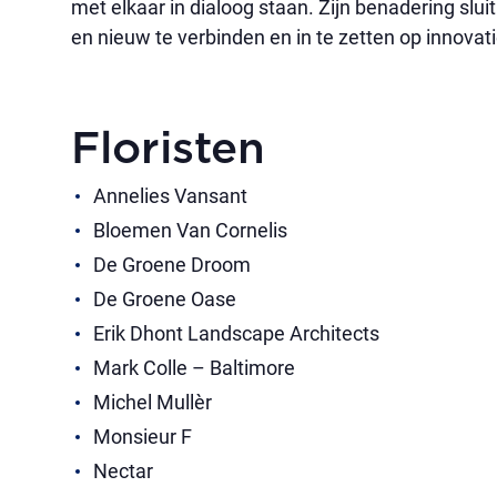
met elkaar in dialoog staan. Zijn benadering sl
en nieuw te verbinden en in te zetten op innovat
Floristen
Annelies Vansant
Bloemen Van Cornelis
De Groene Droom
De Groene Oase
Erik Dhont Landscape Architects
Mark Colle – Baltimore
Michel Mullèr
Monsieur F
Nectar