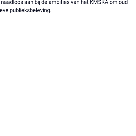
uit naadloos aan bij de ambities van het KMSKA om oud
ieve publieksbeleving.