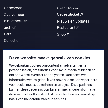
Onderzoek
Over KMSKA
call_made
Cadeauticket
Zaalverhuur
Bibliotheek en
Nieuws en updates
call_made
archief
Restaurant
Pers
call_made
Shop
Collectie
Deze website maakt gebruik van cookies
We gebruiken cookies om content en advertenties te
personaliseren, om functies voor social media te bieden en
om ons websiteverkeer te analyseren. Ook delen we
informatie over uw gebruik van onze site met onze partners
voor social media, adverteren en analyse. Deze partners
kunnen deze gegevens combineren met andere informatie
die u aan ze heeft verstrekt of die ze hebben verzameld op
basis van uw gebruik van hun services.