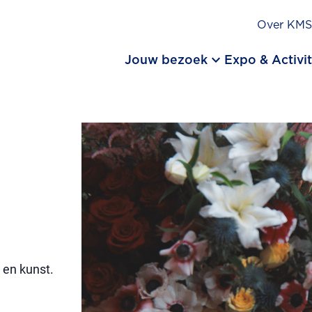
Over KM
keyboard_arrow_down
Jouw bezoek
Expo & Activit
 en kunst.