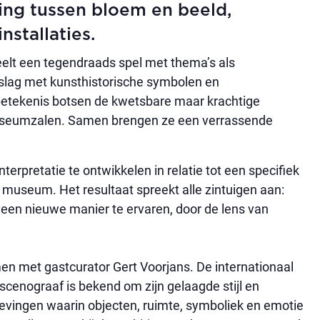
ing tussen bloem en beeld,
nstallaties.
peelt een tegendraads spel met thema’s als
 slag met kunsthistorische symbolen en
 betekenis botsen de kwetsbare maar krachtige
museumzalen. Samen brengen ze een verrassende
interpretatie te ontwikkelen in relatie tot een specifiek
museum. Het resultaat spreekt alle zintuigen aan:
 een nieuwe manier te ervaren, door de lens van
n met gastcurator Gert Voorjans. De internationaal
cenograaf is bekend om zijn gelaagde stijl en
levingen waarin objecten, ruimte, symboliek en emotie