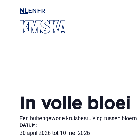
Ga naar hoofdinhoud
NL
EN
FR
In volle bloei
Een buitengewone kruisbestuiving tussen bloem
DATUM
:
30 april 2026 tot 10 mei 2026