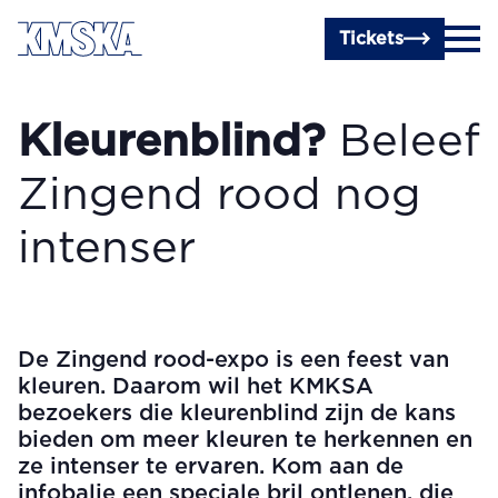
Ga naar hoofdinhoud
Tickets
Kleurenblind?
Beleef
Zingend rood nog
intenser
De Zingend rood-expo is een feest van
kleuren. Daarom wil het KMKSA
bezoekers die kleurenblind zijn de kans
bieden om meer kleuren te herkennen en
ze intenser te ervaren. Kom aan de
infobalie een speciale bril ontlenen, die