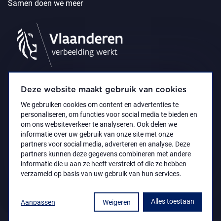
Samen doen we meer
Deze website maakt gebruik van cookies
We gebruiken cookies om content en advertenties te
personaliseren, om functies voor social media te bieden en
om ons websiteverkeer te analyseren. Ook delen we
informatie over uw gebruik van onze site met onze
partners voor social media, adverteren en analyse. Deze
partners kunnen deze gegevens combineren met andere
Privacyverklaring
Toegankelijkheidsverklaring
informatie die u aan ze heeft verstrekt of die ze hebben
© 2021 Koninklijk Museum voor Schone Kunsten
verzameld op basis van uw gebruik van hun services.
Antwerpen
Alles toestaan
Aanpassen
Weigeren