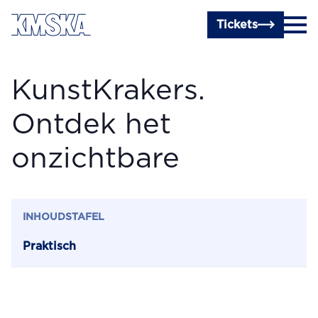
Ga naar hoofdinhoud
Tickets
KunstKrakers.
Ontdek het
onzichtbare
INHOUDSTAFEL
Praktisch