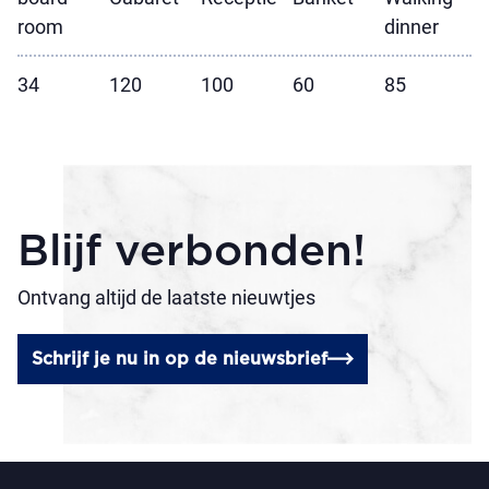
room
dinner
34
120
100
60
85
Blijf verbonden!
Ontvang altijd de laatste nieuwtjes
Schrijf je nu in op de nieuwsbrief