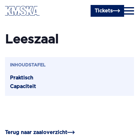
Ga naar hoofdinhoud
Tickets
Leeszaal
INHOUDSTAFEL
Praktisch
Capaciteit
Terug naar zaaloverzicht