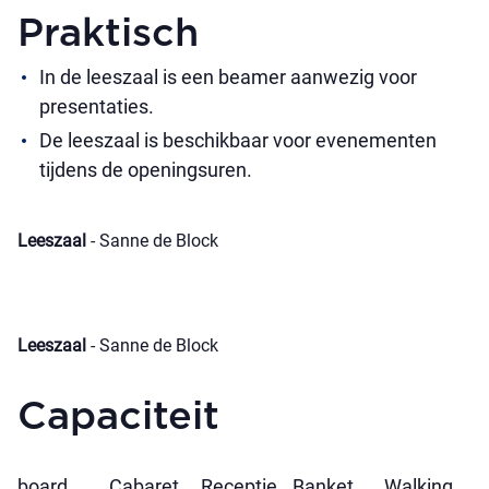
Praktisch
In de leeszaal is een beamer aanwezig voor
presentaties.
De leeszaal is beschikbaar voor evenementen
tijdens de openingsuren.
Leeszaal
- Sanne de Block
Leeszaal
- Sanne de Block
Capaciteit
board
Cabaret
Receptie
Banket
Walking