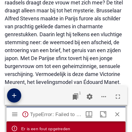
raadsels draagt deze vrouw met zich mee? De titel
draagt alleen maar bij tot het mysterie. Brusselaar
Alfred Stevens maakte in Parijs furore als schilder
van prachtig geklede dames in charmante
genrestukken. Daarin legt hij telkens een vluchtige
stemming neer: de weemoed bij een afscheid, de
ontroering van een brief, het geruis van een zijden
japon. Met De Parijse sfinx tovert hij een jonge
burgervrouw om tot een geheimzinnige, sensuele
verschijning. Vermoedelijk is deze dame Victorine
Meurent, het lievelingsmodel van Édouard Manet.
1
Mirador viewer
TypeError: Failed to fetch
Er is een fout opgetreden