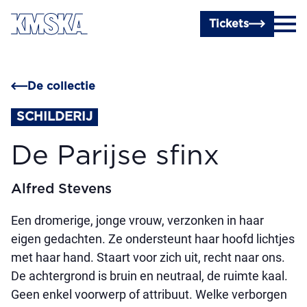
Ga naar hoofdinhoud
Tickets
De collectie
SCHILDERIJ
De Parijse sfinx
Alfred Stevens
Een dromerige, jonge vrouw, verzonken in haar
eigen gedachten. Ze ondersteunt haar hoofd lichtjes
met haar hand. Staart voor zich uit, recht naar ons.
De achtergrond is bruin en neutraal, de ruimte kaal.
Geen enkel voorwerp of attribuut. Welke verborgen