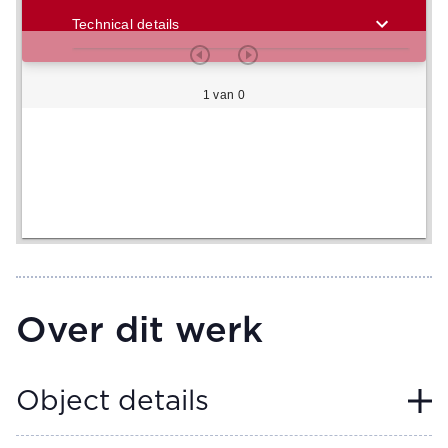
Technical details
1 van 0
Over dit werk
Object details