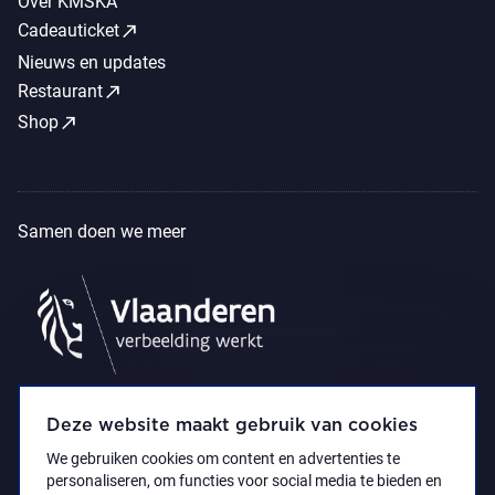
Over KMSKA
call_made
Cadeauticket
Nieuws en updates
call_made
Restaurant
call_made
Shop
Samen doen we meer
Deze website maakt gebruik van cookies
We gebruiken cookies om content en advertenties te
personaliseren, om functies voor social media te bieden en