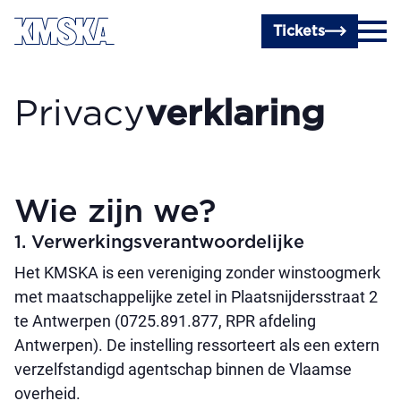
Ga naar hoofdinhoud
Tickets
Privacy­
verklaring
Wie zijn we?
1. Verwerkingsverantwoordelijke
Het KMSKA is een vereniging zonder winstoogmerk
met maatschappelijke zetel in Plaatsnijdersstraat 2
te Antwerpen (0725.891.877, RPR afdeling
Antwerpen). De instelling ressorteert als een extern
verzelfstandigd agentschap binnen de Vlaamse
overheid.