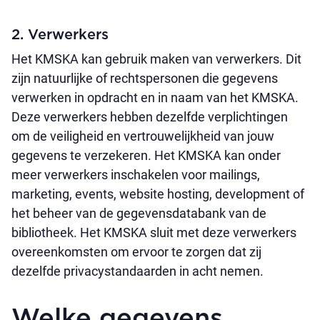
2. Verwerkers
Het KMSKA kan gebruik maken van verwerkers. Dit
zijn natuurlijke of rechtspersonen die gegevens
verwerken in opdracht en in naam van het KMSKA.
Deze verwerkers hebben dezelfde verplichtingen
om de veiligheid en vertrouwelijkheid van jouw
gegevens te verzekeren. Het KMSKA kan onder
meer verwerkers inschakelen voor mailings,
marketing, events, website hosting, development of
het beheer van de gegevensdatabank van de
bibliotheek. Het KMSKA sluit met deze verwerkers
overeenkomsten om ervoor te zorgen dat zij
dezelfde privacystandaarden in acht nemen.
Welke gegevens