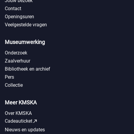
Jouw bezoek
Contact
Openingsuren
Veelgestelde vragen
Museumwerking
Onderzoek
Zaalverhuur
Bibliotheek en archief
Pers
Collectie
Meer KMSKA
Over KMSKA
call_made
Cadeauticket
Nieuws en updates