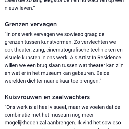
zalen die zo lang leegstonden en nu wachten op een
nieuw leven.”
Grenzen vervagen
“In ons werk vervagen we sowieso graag de
grenzen tussen kunstvormen. Zo vervlechten we
ook theater, zang, cinematografische technieken en
visuele kunsten in ons werk. Als Artist In Residence
willen we een brug slaan tussen wat theater kan zijn
en wat er in het museum kan gebeuren. Beide
werelden dichter naar elkaar toe brengen.”
Kuisvrouwen en zaalwachters
“Ons werk is al heel visueel, maar we voelen dat de
combinatie met het museum nog meer
mogelijkheden zal aanbrengen. Ik vind het sowieso