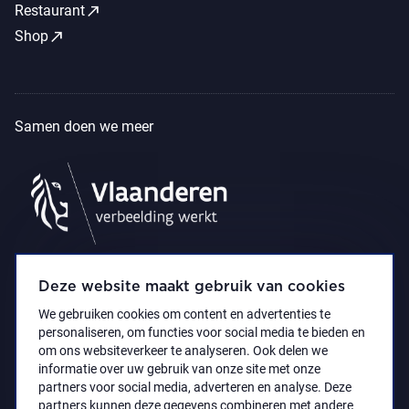
call_made
Restaurant
call_made
Shop
Samen doen we meer
Deze website maakt gebruik van cookies
We gebruiken cookies om content en advertenties te
personaliseren, om functies voor social media te bieden en
om ons websiteverkeer te analyseren. Ook delen we
informatie over uw gebruik van onze site met onze
partners voor social media, adverteren en analyse. Deze
partners kunnen deze gegevens combineren met andere