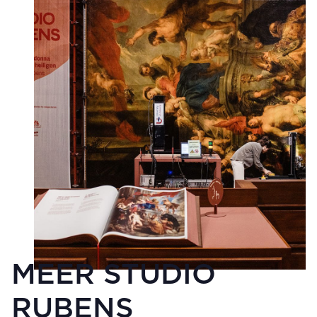
MEER STUDIO
RUBENS