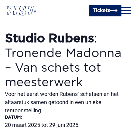
Ga naar hoofdinhoud
Tickets
Studio Rubens
:
Tronende Madonna
– Van schets tot
meesterwerk
Voor het eerst worden Rubens’ schetsen en het
altaarstuk samen getoond in een unieke
tentoonstelling.
DATUM
:
20 maart 2025 tot 29 juni 2025