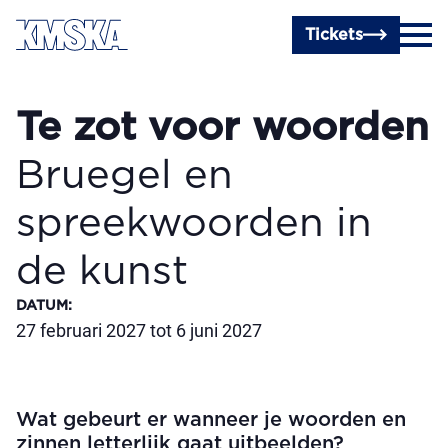
Ga naar hoofdinhoud
Tickets
Te zot voor woorden
Bruegel en
spreekwoorden in
de kunst
DATUM
:
27 februari 2027 tot 6 juni 2027
Wat gebeurt er wanneer je woorden en
zinnen letterlijk gaat uitbeelden?