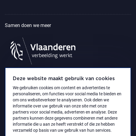
Samen doen we meer
Deze website maakt gebruik van cookies
We gebruiken cookies om content en advertenties te
personaliseren, om functies voor social media te bieden en
om ons websiteverkeer te analyseren. Ook delen we
informatie over uw gebruik van onze site met onze
partners voor social media, adverteren en analyse. Deze
partners kunnen deze gegevens combineren met andere
Privacyverklaring
Toegankelijkheidsverklaring
informatie die u aan ze heeft verstrekt of die ze hebben
© 2021 Koninklijk Museum voor Schone Kunsten
verzameld op basis van uw gebruik van hun services.