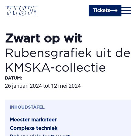
Ga naar hoofdinhoud
Tickets
Zwart op wit
Rubensgrafiek uit de
KMSKA-collectie
DATUM
:
26 januari 2024 tot 12 mei 2024
INHOUDSTAFEL
Meester marketeer
Complexe techniek