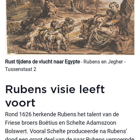
Rust tijdens de vlucht naar Egypte
- Rubens en Jegher -
Tussenstaat 2
Rubens visie leeft
voort
Rond 1626 herkende Rubens het talent van de
Friese broers Boëtius en Schelte Adamszoon
Bolswert. Vooral Schelte produceerde na Rubens’
dood een groot deel van de naar Rubens vernoemde