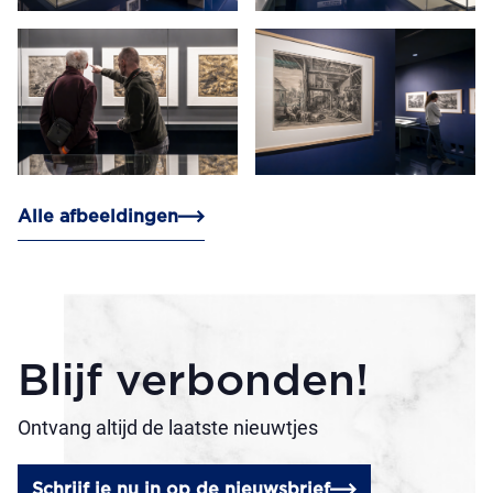
Alle afbeeldingen
Blijf verbonden!
Ontvang altijd de laatste nieuwtjes
Schrijf je nu in op de nieuwsbrief