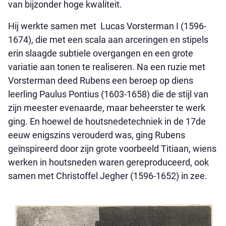
van bijzonder hoge kwaliteit.
Hij werkte samen met Lucas Vorsterman I (1596-
1674), die met een scala aan arceringen en stipels
erin slaagde subtiele overgangen en een grote
variatie aan tonen te realiseren. Na een ruzie met
Vorsterman deed Rubens een beroep op diens
leerling Paulus Pontius (1603-1658) die de stijl van
zijn meester evenaarde, maar beheerster te werk
ging. En hoewel de houtsnedetechniek in de 17de
eeuw enigszins verouderd was, ging Rubens
geïnspireerd door zijn grote voorbeeld Titiaan, wiens
werken in houtsneden waren gereproduceerd, ook
samen met Christoffel Jegher (1596-1652) in zee.