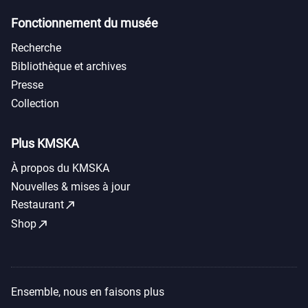
Fonctionnement du musée
Recherche
Bibliothèque et archives
Presse
Collection
Plus KMSKA
À propos du KMSKA
Nouvelles & mises à jour
call_made
Restaurant
call_made
Shop
Ensemble, nous en faisons plus