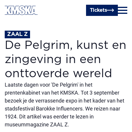
Ga naar hoofdinhoud
Tickets
ZAAL Z
De Pelgrim, kunst en
zingeving in een
onttoverde wereld
Laatste dagen voor 'De Pelgrim' in het
prentenkabinet van het KMSKA. Tot 3 september
bezoek je de verrassende expo in het kader van het
stadsfestival Barokke Influencers. We reizen naar
1924. Dit artikel was eerder te lezen in
museummagazine ZAAL Z.