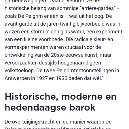
gardebewegingen: ‘Daarbij verloren ze het
historische belang van sommige “arrière-gardes” –
zoals De Pelgrim er een is – wat uit het oog. De
avant-garde uit de jaren twintig bijvoorbeeld was in
wezen een storm in een glas water, een experiment
van een kleine voorhoede. Die radicale kleur- en
vormexperimenten waren cruciaal voor de
ontwikkeling van de 20ste-eeuwse kunst, maar
veroorzaakten destijds hoegenaamd geen
volkstoeloop. De twee Pelgrimtentoonstellingen in
Antwerpen in 1927 en 1930 deden dat wél.’
Historische, moderne en
hedendaagse barok
De overtuigingskracht en de manier waarop De