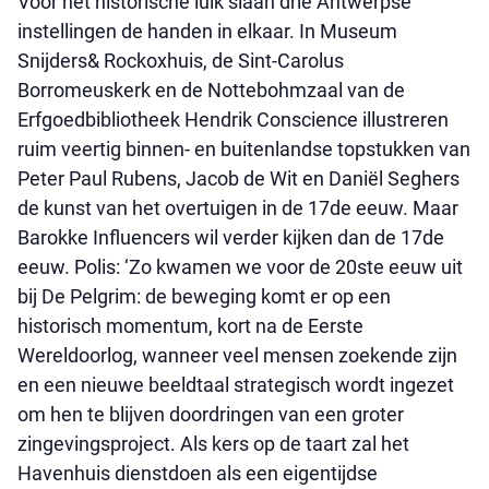
Voor het historische luik slaan drie Antwerpse
instellingen de handen in elkaar. In Museum
Snijders& Rockoxhuis, de Sint-Carolus
Borromeuskerk en de Nottebohmzaal van de
Erfgoedbibliotheek Hendrik Conscience illustreren
ruim veertig binnen- en buitenlandse topstukken van
Peter Paul Rubens, Jacob de Wit en Daniël Seghers
de kunst van het overtuigen in de 17de eeuw. Maar
Barokke Influencers wil verder kijken dan de 17de
eeuw. Polis: ‘Zo kwamen we voor de 20ste eeuw uit
bij De Pelgrim: de beweging komt er op een
historisch momentum, kort na de Eerste
Wereldoorlog, wanneer veel mensen zoekende zijn
en een nieuwe beeldtaal strategisch wordt ingezet
om hen te blijven doordringen van een groter
zingevingsproject. Als kers op de taart zal het
Havenhuis dienstdoen als een eigentijdse