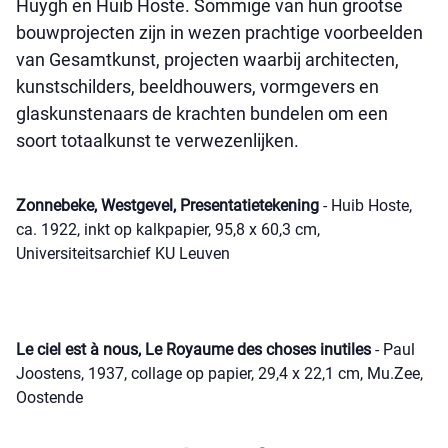
Huygh en Huib Hoste. Sommige van hun grootse
bouwprojecten zijn in wezen prachtige voorbeelden
van Gesamtkunst, projecten waarbij architecten,
kunstschilders, beeldhouwers, vormgevers en
glaskunstenaars de krachten bundelen om een
soort totaalkunst te verwezenlijken.
Zonnebeke, Westgevel, Presentatietekening
- Huib Hoste,
ca. 1922, inkt op kalkpapier, 95,8 x 60,3 cm,
Universiteitsarchief KU Leuven
Le ciel est à nous, Le Royaume des choses inutiles
- Paul
Joostens, 1937, collage op papier, 29,4 x 22,1 cm, Mu.Zee,
Oostende