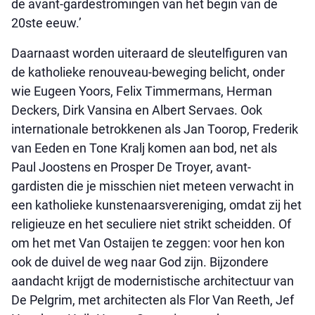
de avant-gardestromingen van het begin van de
20ste eeuw.’
Daarnaast worden uiteraard de sleutelfiguren van
de katholieke renouveau-beweging belicht, onder
wie Eugeen Yoors, Felix Timmermans, Herman
Deckers, Dirk Vansina en Albert Servaes. Ook
internationale betrokkenen als Jan Toorop, Frederik
van Eeden en Tone Kralj komen aan bod, net als
Paul Joostens en Prosper De Troyer, avant-
gardisten die je misschien niet meteen verwacht in
een katholieke kunstenaarsvereniging, omdat zij het
religieuze en het seculiere niet strikt scheidden. Of
om het met Van Ostaijen te zeggen: voor hen kon
ook de duivel de weg naar God zijn. Bijzondere
aandacht krijgt de modernistische architectuur van
De Pelgrim, met architecten als Flor Van Reeth, Jef