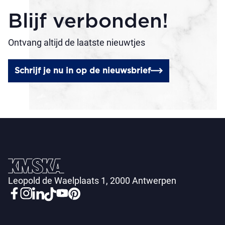
Blijf verbonden!
Ontvang altijd de laatste nieuwtjes
Schrijf je nu in op de nieuwsbrief
Leopold de Waelplaats 1, 2000 Antwerpen