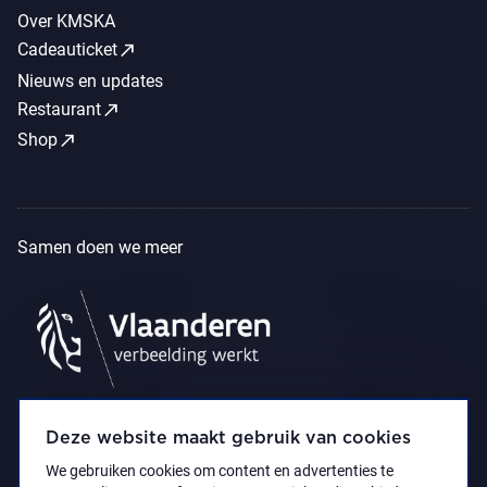
Over KMSKA
call_made
Cadeauticket
Nieuws en updates
call_made
Restaurant
call_made
Shop
Samen doen we meer
Deze website maakt gebruik van cookies
We gebruiken cookies om content en advertenties te