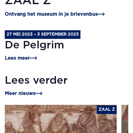
ZAAL Z
Ontvang het museum in je brievenbus
27 MEI 2023 – 3 SEPTEMBER 2023
De Pelgrim
Lees meer
Lees verder
Meer nieuws
ZAAL Z