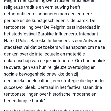
Pelgrim het spanningsveld tussen artistieke en
religieuze traditie en vernieuwing heeft
gethematiseerd, herinneren aan een eerdere
periode uit de kunstgeschiedenis: de barok. De
tentoonstelling over De Pelgrim past inderdaad in
het stadsfestival Barokke Influencers. Intendant
Harold Polis: ‘Barokke Influencers is een Antwerps
stadsfestival dat bezoekers wil aansporen om na te
denken over de intellectuele en materiële
nalatenschap van de jezuïetenorde. Om hun publiek
te overtuigen van hun religieuze overtuiging en
sociale bewogenheid ontwikkelden zij
een unieke beeldcultuur, een strategie die bijzonder
succesvol bleek. Centraal in het festival staan drie
tentoonstellingen over historische, moderne en
hedendaagse barok.’