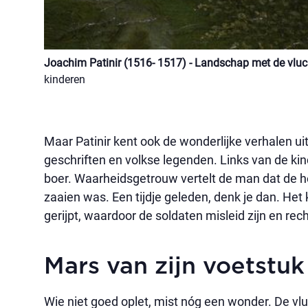
Joachim Patinir (1516- 1517) - Landschap met de vluc
kinderen
Maar Patinir kent ook de wonderlijke verhalen uit
geschriften en volkse legenden. Links van de k
boer. Waarheidsgetrouw vertelt de man dat de hei
zaaien was. Een tijdje geleden, denk je dan. Het
gerijpt, waardoor de soldaten misleid zijn en r
Mars van zijn voetstuk
Wie niet goed oplet, mist nóg een wonder. De vl