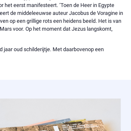
or het eerst manifesteert. ‘Toen de Heer in Egypte
teert de middeleeuwse auteur Jacobus de Voragine in
boven op een grillige rots een heidens beeld. Het is van
 Mars voor. Op het moment dat Jezus langskomt,
erd jaar oud schilderijtje. Met daarbovenop een