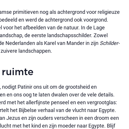
amse primitieven nog als achtergrond voor religieuze
ebedeeld en werd de achtergrond ook voorgrond.
voor het afbeelden van de natuur. In de Lage
 landschap, de eerste landschapsschilder. Zowel
or de Nederlanden als Karel van Mander in zijn
Schilder-
 zuivere landschappen.
 ruimte
e, nodigt Patinir ons uit om de grootsheid en
 en ons oog te laten dwalen over de vele details.
d met het allerfijnste penseel en een vergrootglas:
rtelt het Bijbelse verhaal van de vlucht naar Egypte.
an Jezus en zijn ouders verscheen in een droom een
vlucht met het kind en zijn moeder naar Egypte. Blijf