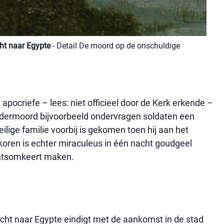
ht naar Egypte
- Detail De moord op de onschuldige
 apocriefe – lees: niet officieel door de Kerk erkende –
indermoord bijvoorbeeld ondervragen soldaten een
lige familie voorbij is gekomen toen hij aan het
 koren is echter miraculeus in één nacht goudgeel
echtsomkeert maken.
ucht naar Egypte eindigt met de aankomst in de stad