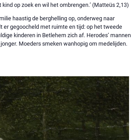
et kind op zoek en wil het ombrengen.’ (Matteüs 2,13)
milie haastig de berghelling op, onderweg naar
dt er gegoocheld met ruimte en tijd: op het tweede
ldige kinderen in Betlehem zich af. Herodes’ mannen
en jonger. Moeders smeken wanhopig om medelijden.