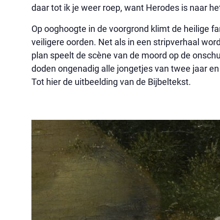
daar tot ik je weer roep, want Herodes is naar h
Op ooghoogte in de voorgrond klimt de heilige fa
veiligere oorden. Net als in een stripverhaal wor
plan speelt de scène van de moord op de onschu
doden ongenadig alle jongetjes van twee jaar 
Tot hier de uitbeelding van de Bijbeltekst.