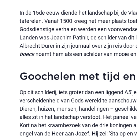
In de 15de eeuw diende het landschap bij de Vla
taferelen. Vanaf 1500 kreeg het meer plaats to
Godsdienstige verhalen werden een voorwendsel 
Landen was Joachim Patinir, de schilder van dit
Albrecht Dürer in zijn journaal over zijn reis do
boeck
noemt hem als een schilder van mooie en
Goochelen met tijd en
Op dit schilderij, iets groter dan een liggend A5’j
verscheidenheid van Gods wereld te aanschouwen
Dieren, huizen, mensen, handelingen – geschilder
alles zit in het landschap verstopt. Het paneel ve
Kort na het kraambezoek van de drie koningen a
engel van de Heer aan Jozef. Hij zei: ‘Sta op en 