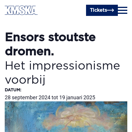
Ga naar hoofdinhoud
Tickets
Ensors stoutste
dromen.
Het impression­isme
voorbij
DATUM
:
28 september 2024 tot 19 januari 2025