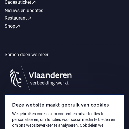
call_made
Cadeauticket
Nieuws en updates
call_made
Restaurant
call_made
Shop
Samen doen we meer
Deze website maakt gebruik van cookies
We gebruiken cookies om content en advertenties te
personaliseren, om functies voor social media te bieden en
om ons websiteverkeer te analyseren. Ook delen we