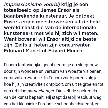
impressionisme
voorbij
krijg je een
totaalbeeld op James Ensor als
baanbrekende kunstenaar. Je ontdekt
Ensors eigen meesterwerken uit de hele
wereld naast die van de internationale
kunstenaars met wie hij zich wil meten.
Want bovenal wil Ensor altijd de beste
zijn. Zelfs al heten zijn concurrenten
Edouard Manet of Edvard Munch.
Ensors fantasierijke geest neemt je op sleeptouw
door zijn wondere universum van woeste visioenen,
carnaval en zwanse. In Ensors voetsporen volg je
hoe hij zijn creativiteit ontplooit, om uit te groeien tot
een rebelse
gamechanger
. Die zelf de spelregels
van de kunst bepaalt. Hij stapt daarbij resoluut weg
van het klassieke Europese schoonheidsideaal, en