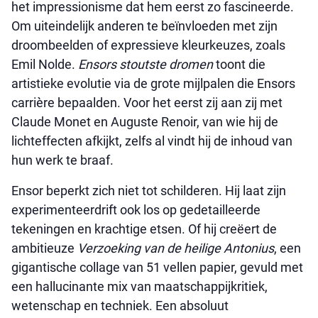
het impressionisme dat hem eerst zo fascineerde.
Om uiteindelijk anderen te beïnvloeden met zijn
droombeelden of expressieve kleurkeuzes, zoals
Emil Nolde.
Ensors stoutste dromen
toont die
artistieke evolutie via de grote mijlpalen die Ensors
carrière bepaalden. Voor het eerst zij aan zij met
Claude Monet en Auguste Renoir, van wie hij de
lichteffecten afkijkt, zelfs al vindt hij de inhoud van
hun werk te braaf.
Ensor beperkt zich niet tot schilderen. Hij laat zijn
experimenteerdrift ook los op gedetailleerde
tekeningen en krachtige etsen. Of hij creëert de
ambitieuze
Verzoeking van de heilige Antonius
, een
gigantische collage van 51 vellen papier, gevuld met
een hallucinante mix van maatschappijkritiek,
wetenschap en techniek. Een absoluut