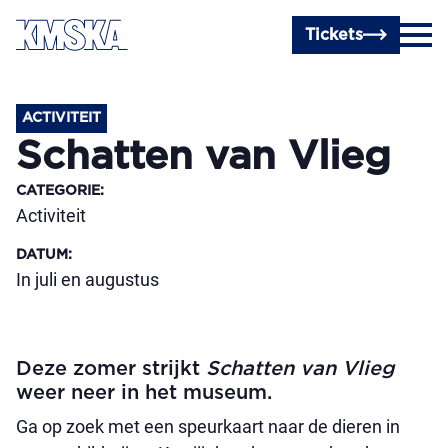
Ga naar hoofdinhoud
Tickets
ACTIVITEIT
Schatten van Vlieg
CATEGORIE
:
Activiteit
DATUM
:
In juli en augustus
Deze zomer strijkt
Schatten van Vlieg
weer neer in het museum.
Ga op zoek met een speurkaart naar de dieren in