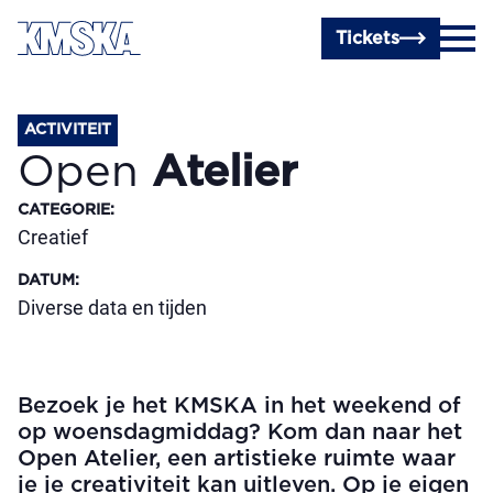
Ga naar hoofdinhoud
Tickets
ACTIVITEIT
Open
Atelier
CATEGORIE
:
Creatief
DATUM
:
Diverse data en tijden
Bezoek je het KMSKA in het weekend of
op woensdagmiddag? Kom dan naar het
Open Atelier, een artistieke ruimte waar
je je creativiteit kan uitleven. Op je eigen