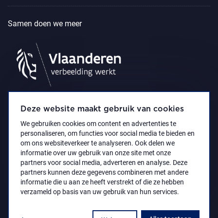
Samen doen we meer
Deze website maakt gebruik van cookies
We gebruiken cookies om content en advertenties te
personaliseren, om functies voor social media te bieden en
om ons websiteverkeer te analyseren. Ook delen we
informatie over uw gebruik van onze site met onze
partners voor social media, adverteren en analyse. Deze
partners kunnen deze gegevens combineren met andere
Privacyverklaring
Toegankelijkheidsverklaring
informatie die u aan ze heeft verstrekt of die ze hebben
© 2021 Koninklijk Museum voor Schone Kunsten
verzameld op basis van uw gebruik van hun services.
Antwerpen