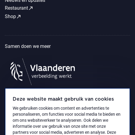
Nieuws en updates
call_made
Restaurant
call_made
Shop
Samen doen we meer
Deze website maakt gebruik van cookies
We gebruiken cookies om content en advertenties te
personaliseren, om functies voor social media te bieden en
om ons websiteverkeer te analyseren. Ook delen we
informatie over uw gebruik van onze site met onze
partners voor social media, adverteren en analyse. Deze