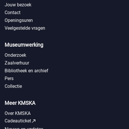
Jouw bezoek
Contact
Openingsuren
Veelgestelde vragen
Museumwerking
Onderzoek
Zaalverhuur
Bibliotheek en archief
Pers
Collectie
Meer KMSKA
Over KMSKA
call_made
Cadeauticket