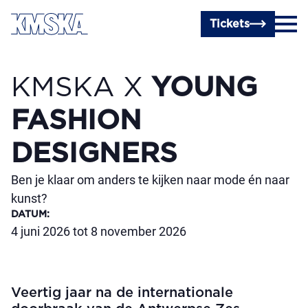
Ga naar hoofdinhoud
Tickets
KMSKA X
YOUNG
FASHION
DESIGNERS
Ben je klaar om anders te kijken naar mode én naar
kunst?
DATUM
:
4 juni 2026 tot 8 november 2026
Veertig jaar na de internationale