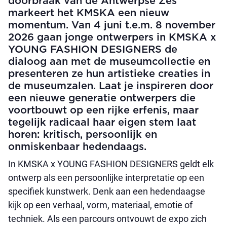
doorbraak van de Antwerpse Zes
markeert het KMSKA een nieuw
momentum. Van 4 juni t.e.m. 8 november
2026 gaan jonge ontwerpers in KMSKA x
YOUNG FASHION DESIGNERS de
dialoog aan met de museumcollectie en
presenteren ze hun artistieke creaties in
de museumzalen. Laat je inspireren door
een nieuwe generatie ontwerpers die
voortbouwt op een rijke erfenis, maar
tegelijk radicaal haar eigen stem laat
horen: kritisch, persoonlijk en
onmiskenbaar hedendaags.
In KMSKA x YOUNG FASHION DESIGNERS geldt elk
ontwerp als een persoonlijke interpretatie op een
specifiek kunstwerk. Denk aan een hedendaagse
kijk op een verhaal, vorm, materiaal, emotie of
techniek. Als een parcours ontvouwt de expo zich