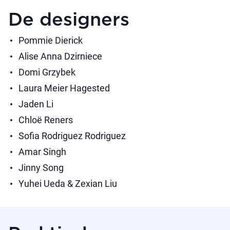
De designers
Pommie Dierick
Alise Anna Dzirniece
Domi Grzybek
Laura Meier Hagested
Jaden Li
Chloë Reners
Sofia Rodriguez Rodriguez
Amar Singh
Jinny Song
Yuhei Ueda & Zexian Liu