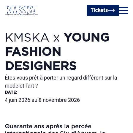
Passer au contenu principal
Tickets
KMSKA x
YOUNG
FASHION
DESIGNERS
Êtes-vous prêt à porter un regard différent sur la
mode et l'art ?
DATE
:
4 juin 2026 au 8 novembre 2026
Quarante ans après la percée