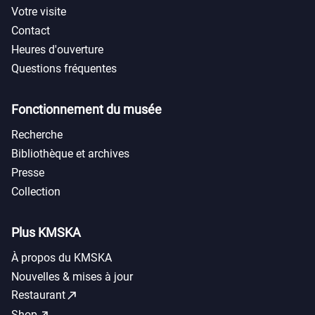
Votre visite
Contact
Heures d'ouverture
Questions fréquentes
Fonctionnement du musée
Recherche
Bibliothèque et archives
Presse
Collection
Plus KMSKA
À propos du KMSKA
Nouvelles & mises à jour
call_made
Restaurant
call_made
Shop