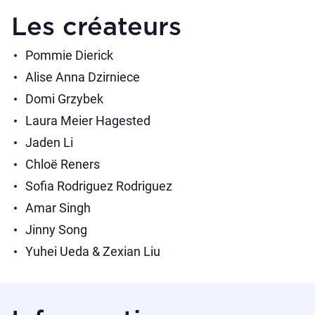
Les créateurs
Pommie Dierick
Alise Anna Dzirniece
Domi Grzybek
Laura Meier Hagested
Jaden Li
Chloë Reners
Sofia Rodriguez Rodriguez
Amar Singh
Jinny Song
Yuhei Ueda & Zexian Liu