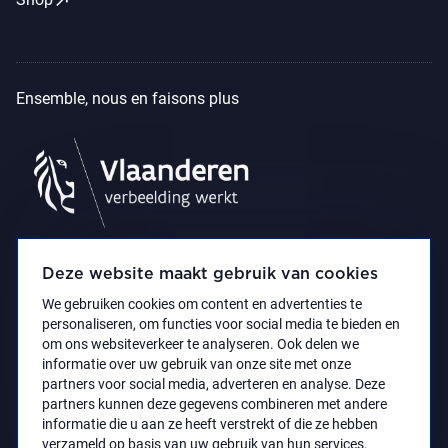
Ensemble, nous en faisons plus
Deze website maakt gebruik van cookies
We gebruiken cookies om content en advertenties te
personaliseren, om functies voor social media te bieden en
om ons websiteverkeer te analyseren. Ook delen we
informatie over uw gebruik van onze site met onze
partners voor social media, adverteren en analyse. Deze
partners kunnen deze gegevens combineren met andere
Déclaration d’accessibilité
Privacy policy
informatie die u aan ze heeft verstrekt of die ze hebben
© 2021 Koninklijk Museum voor Schone Kunsten
verzameld op basis van uw gebruik van hun services.