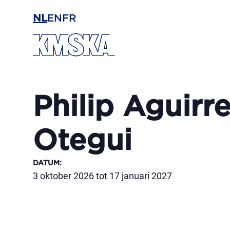
Ga naar hoofdinhoud
NL
EN
FR
Philip Aguirre
Otegui
DATUM
:
3 oktober 2026 tot 17 januari 2027