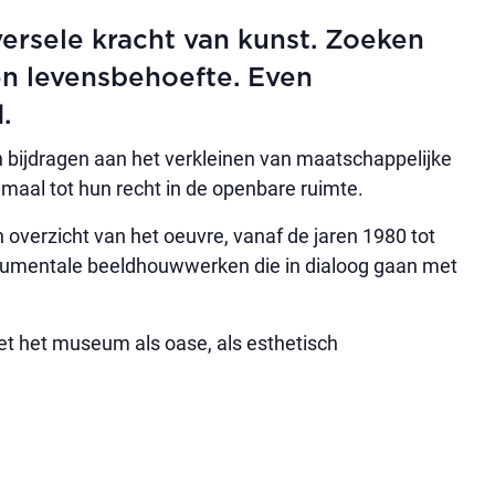
versele kracht van kunst. Zoeken
en levensbehoefte. Even
.
n bijdragen aan het verkleinen van maatschappelijke
emaal tot hun recht in de openbare ruimte.
 overzicht van het oeuvre, vanaf de jaren 1980 tot
onumentale beeldhouwwerken die in dialoog gaan met
et het museum als oase, als esthetisch