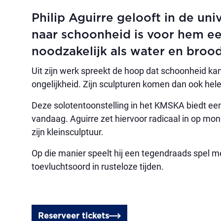
Philip Aguirre gelooft in de uni
naar schoonheid is voor hem e
noodzakelijk als water en brood
Uit zijn werk spreekt de hoop dat schoonheid ka
ongelijkheid. Zijn sculpturen komen dan ook hel
Deze solotentoonstelling in het KMSKA biedt een
vandaag. Aguirre zet hiervoor radicaal in op m
zijn kleinsculptuur.
Op die manier speelt hij een tegendraads spel m
toevluchtsoord in rusteloze tijden.
Reserveer tickets