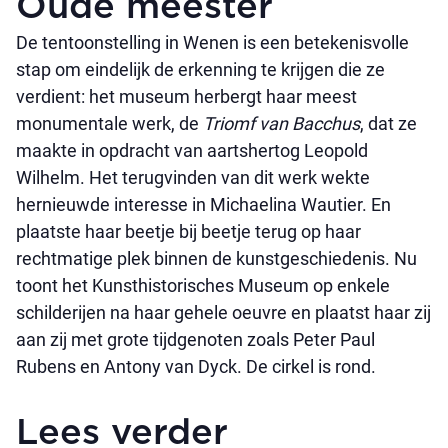
Oude meester
De tentoonstelling in Wenen is een betekenisvolle
stap om eindelijk de erkenning te krijgen die ze
verdient: het museum herbergt haar meest
monumentale werk, de
Triomf van Bacchus
, dat ze
maakte in opdracht van aartshertog Leopold
Wilhelm. Het terugvinden van dit werk wekte
hernieuwde interesse in Michaelina Wautier. En
plaatste haar beetje bij beetje terug op haar
rechtmatige plek binnen de kunstgeschiedenis. Nu
toont het Kunsthistorisches Museum op enkele
schilderijen na haar gehele oeuvre en plaatst haar zij
aan zij met grote tijdgenoten zoals Peter Paul
Rubens en Antony van Dyck. De cirkel is rond.
Lees verder