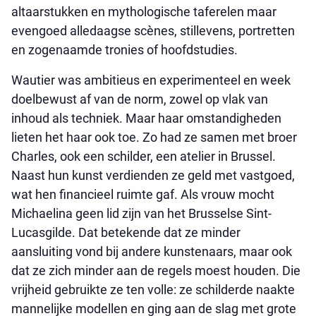
altaarstukken en mythologische taferelen maar
evengoed alledaagse scènes, stillevens, portretten
en zogenaamde tronies of hoofdstudies.
Wautier was ambitieus en experimenteel en week
doelbewust af van de norm, zowel op vlak van
inhoud als techniek. Maar haar omstandigheden
lieten het haar ook toe. Zo had ze samen met broer
Charles, ook een schilder, een atelier in Brussel.
Naast hun kunst verdienden ze geld met vastgoed,
wat hen financieel ruimte gaf. Als vrouw mocht
Michaelina geen lid zijn van het Brusselse Sint-
Lucasgilde. Dat betekende dat ze minder
aansluiting vond bij andere kunstenaars, maar ook
dat ze zich minder aan de regels moest houden. Die
vrijheid gebruikte ze ten volle: ze schilderde naakte
mannelijke modellen en ging aan de slag met grote