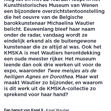
Kunsthistorisches Museum van Wenen
een bijzondere overzichtstentoonstelling
die het oeuvre van de Belgische
barokkunstenaar Michaelina Wautier
belicht. Eeuwenlang bleef haar naam
onder de radar, vandaag wordt ze
eindelijk erkend als de buitengewone
kunstenaar die ze altijd al was. Ook het
KMSKA is met Wautiers herontdekking
een oude meester rijker. Het museum
leende dan ook drie werken uit voor de
expo, waaronder
Twee meisjes als de
heiligen Agnes en Dorothea
. Maar wat
maakt Wautier zo bijzonder, en waarom
is dit werk uit de KMSKA-collectie zo
sprekend voor haar hand?
Een heraut van Karel II
- Karel Wautier