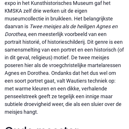
expo in het Kunsthistorisches Museum gaf het
KMSKA zelf drie werken uit de eigen
museumcollectie in bruikleen. Het belangrijkste
daarvan is
Twee meisjes als de heiligen Agnes en
Dorothea
, een meesterlijk voorbeeld van een
portrait historié, of historieschilderij. Dit genre is een
samensmelting van een portret en een historisch (of
in dit geval, religieus) motief. De twee meisjes
poseren hier als de vroegchristelijke martelaressen
Agnes en Dorothea. Ondanks dat het dus wel om
een soort portret gaat, valt Wautiers techniek op:
met warme kleuren en een dikke, verhalende
penseelstreek geeft ze tegelijk een innige maar
subtiele droevigheid weer, die als een sluier over de
meisjes hangt.