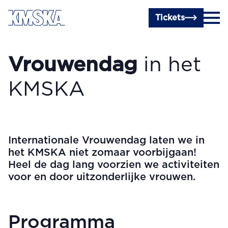
Ga naar hoofdinhoud
Tickets
Vrouwendag
in het
KMSKA
Internationale Vrouwendag laten we in
het KMSKA niet zomaar voorbijgaan!
Heel de dag lang voorzien we activiteiten
voor en door uitzonderlijke vrouwen.
Programma