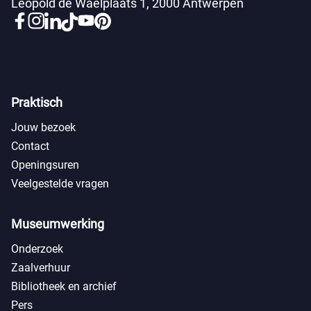
Leopold de Waelplaats 1, 2000 Antwerpen
Praktisch
Jouw bezoek
Contact
Openingsuren
Veelgestelde vragen
Museumwerking
Onderzoek
Zaalverhuur
Bibliotheek en archief
Pers