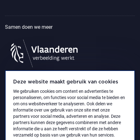
Samen doen we meer
Deze website maakt gebruik van cookies
We gebruiken cookies om content en advertenties te
personaliseren, om functies voor social media te bieden en
om ons websiteverkeer te analyseren. Ook delen we
informatie over uw gebruik van onze site met onze
partners voor social media, adverteren en analyse. Deze
partners kunnen deze gegevens combineren met andere
Privacyverklaring
Toegankelijkheidsverklaring
informatie die u aan ze heeft verstrekt of die ze hebben
© 2021 Koninklijk Museum voor Schone Kunsten
verzameld op basis van uw gebruik van hun services.