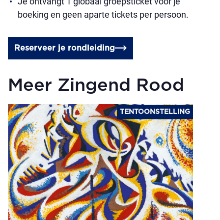
Je ontvangt 1 globaal groepsticket voor je
boeking en geen aparte tickets per persoon.
Reserveer je rondleiding
Meer Zingend Rood
TENTOONSTELLING