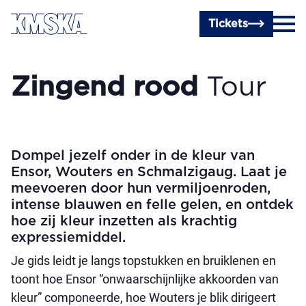
Ga naar hoofdinhoud
Tickets
Zingend rood
Tour
Dompel jezelf onder in de kleur van
Ensor, Wouters en Schmalzigaug. Laat je
meevoeren door hun vermiljoenroden,
intense blauwen en felle gelen, en ontdek
hoe zij kleur inzetten als krachtig
expressiemiddel.
Je gids leidt je langs topstukken en bruiklenen en
toont hoe Ensor “onwaarschijnlijke akkoorden van
kleur” componeerde, hoe Wouters je blik dirigeert