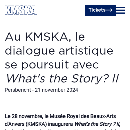
Passer au contenu principal
Tickets
Au KMSKA, le
dialogue artistique
se poursuit avec
What's the Story? II
Persbericht - 21 november 2024
Le 28 novembre, le Musée Royal des Beaux-Arts
d'Anvers (KMSKA) inaugurera
What's the Story ? II
,