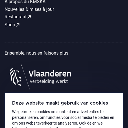
À propos du KMSKA
Nouvelles & mises à jour
call_made
Restaurant
call_made
Shop
Ensemble, nous en faisons plus
Deze website maakt gebruik van cookies
We gebruiken cookies om content en advertenties te
personaliseren, om functies voor social media te bieden en
om ons websiteverkeer te analyseren. Ook delen we