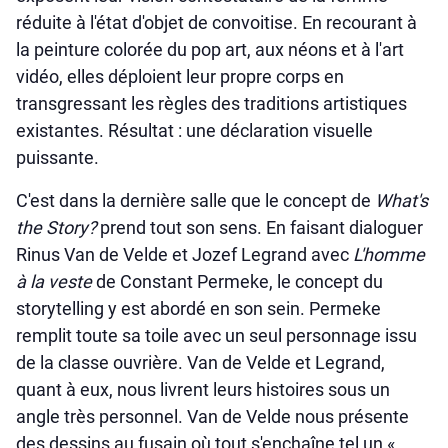
réduite à l'état d'objet de convoitise. En recourant à
la peinture colorée du pop art, aux néons et à l'art
vidéo, elles déploient leur propre corps en
transgressant les règles des traditions artistiques
existantes. Résultat : une déclaration visuelle
puissante.
C'est dans la dernière salle que le concept de
What's
the Story?
prend tout son sens. En faisant dialoguer
Rinus Van de Velde et Jozef Legrand avec
L'homme
à la veste
de Constant Permeke, le concept du
storytelling y est abordé en son sein. Permeke
remplit toute sa toile avec un seul personnage issu
de la classe ouvrière. Van de Velde et Legrand,
quant à eux, nous livrent leurs histoires sous un
angle très personnel. Van de Velde nous présente
des dessins au fusain où tout s'enchaîne tel un «