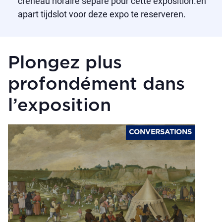
créneau horaire séparé pour cette exposition.en
apart tijdslot voor deze expo te reserveren.
Plongez plus
profondément dans
l’exposition
CONVERSATIONS