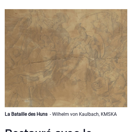
La Bataille des Huns
- Wilhelm von Kaulbach, KMSKA