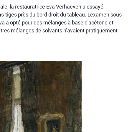
turale, la restauratrice Eva Verhaeven a essayé
ns-tiges près du bord droit du tableau. L'examen sous
va a opté pour des mélanges à base d'acétone et
autres mélanges de solvants n’avaient pratiquement