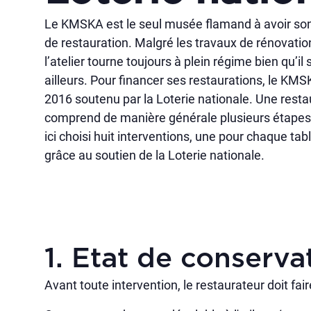
Le KMSKA est le seul musée flamand à avoir son 
de restauration. Malgré les travaux de rénovati
l’atelier tourne toujours à plein régime bien qu’il s
ailleurs. Pour financer ses restaurations, le KM
2016 soutenu par la Loterie nationale. Une resta
comprend de manière générale plusieurs étape
ici choisi huit interventions, une pour chaque ta
grâce au soutien de la Loterie nationale.
1. Etat de conserva
Avant toute intervention, le restaurateur doit fai