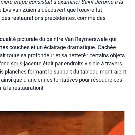
mière étape consistait à examiner Saint Jérôme à la
ce Eva van Zuien a découvert que l'œuvre fut
t des restaurations précédentes, comme des
e qualité picturale du peintre Van Reymerswale qui
s fines couches et un éclairage dramatique. Cachée
it toute sa profondeur et sa netteté : certains objets
ond sous-jacente était par endroits visible à travers
rois planches formant le support du tableau montraient
 ainsi que d’anciennes tentatives pour résoudre ces
 à la restauration!