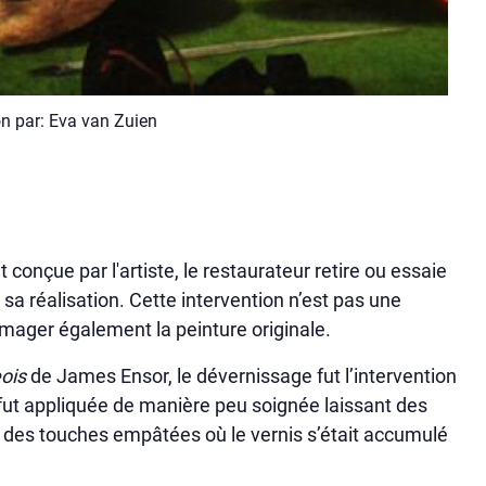
on par: Eva van Zuien
é
t conçue par l'artiste, le restaurateur retire ou essaie
 sa réalisation. Cette intervention n’est pas une
mmager également la peinture originale.
eois
de James Ensor, le dévernissage fut l’intervention
 fut appliquée de manière peu soignée laissant des
ur des touches empâtées où le vernis s’était accumulé