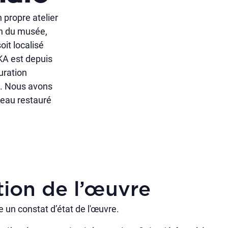
propre atelier
on du musée,
oit localisé
SKA est depuis
uration
s. Nous avons
bleau restauré
tion de l’œuvre
re un constat d’état de l'œuvre.