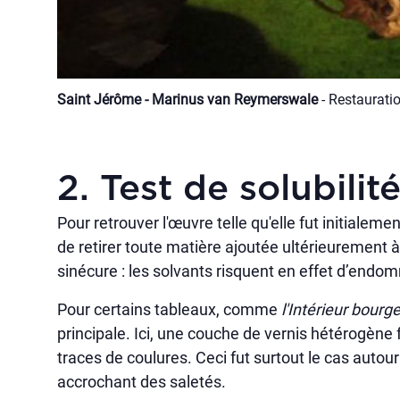
Saint Jérôme - Marinus van Reymerswale
- Restaurati
2. Test de solubilit
Pour retrouver l'œuvre telle qu'elle fut initialemen
de retirer toute matière ajoutée ultérieurement à
sinécure : les solvants risquent en effet d’endo
Pour certains tableaux, comme
l'Intérieur bourg
principale. Ici, une couche de vernis hétérogène
traces de coulures. Ceci fut surtout le cas auto
accrochant des saletés.