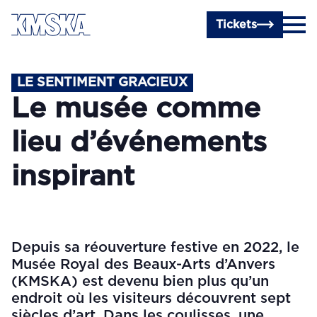
Passer au contenu principal
Tickets
LE SENTIMENT GRACIEUX
Le musée comme
lieu d’événements
inspirant
Depuis sa réouverture festive en 2022, le
Musée Royal des Beaux-Arts d’Anvers
(KMSKA) est devenu bien plus qu’un
endroit où les visiteurs découvrent sept
siècles d’art. Dans les coulisses, une