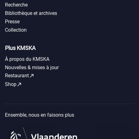
Recherche
Bibliothèque et archives
Presse
Collection
Plus KMSKA
À propos du KMSKA
Nouvelles & mises à jour
call_made
Restaurant
call_made
Shop
Ensemble, nous en faisons plus