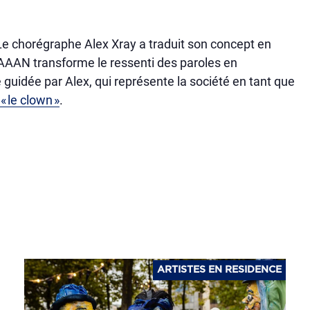
 Le chorégraphe Alex Xray a traduit son concept en
RAAAN transforme le ressenti des paroles en
uidée par Alex, qui représente la société en tant que
 le clown »
.
ARTISTES EN RESIDENCE