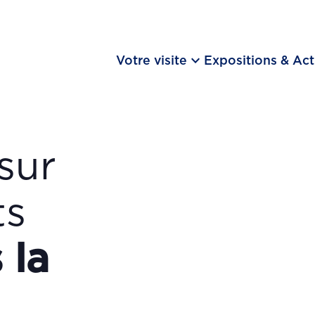
keyboard_arrow_down
Votre visite
Expositions & Act
sur
ts
 la