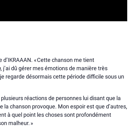
 vie d’IKRAAAN. « Cette chanson me tient
m
, j’ai dû gérer mes émotions de manière très
 je regarde désormais cette période difficile sous un
plusieurs réactions de personnes lui disant que la
que la chanson provoque. Mon espoir est que d’autres,
sent à quel point les choses sont profondément
 son malheur. »