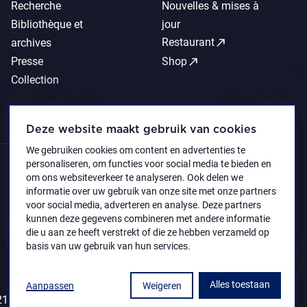
Recherche
Nouvelles & mises à
Bibliothèque et
jour
call_made
Restaurant
archives
call_made
Presse
Shop
Collection
Deze website maakt gebruik van cookies
We gebruiken cookies om content en advertenties te
personaliseren, om functies voor social media te bieden en
om ons websiteverkeer te analyseren. Ook delen we
informatie over uw gebruik van onze site met onze partners
voor social media, adverteren en analyse. Deze partners
kunnen deze gegevens combineren met andere informatie
die u aan ze heeft verstrekt of die ze hebben verzameld op
basis van uw gebruik van hun services.
Alles toestaan
Aanpassen
Weigeren
1 Koninklijk Museum voor Schone Kunsten Antwerpen