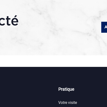
cté
A
Pratique
Votre visite