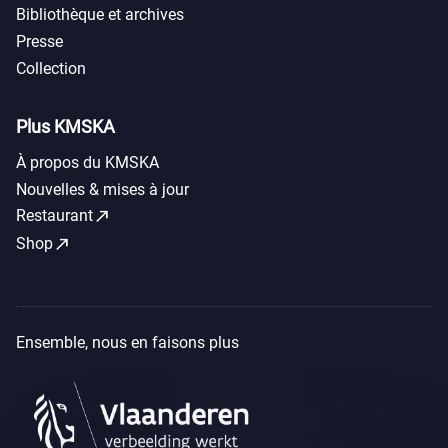
Bibliothèque et archives
Presse
Collection
Plus KMSKA
À propos du KMSKA
Nouvelles & mises à jour
call_made
Restaurant
call_made
Shop
Ensemble, nous en faisons plus