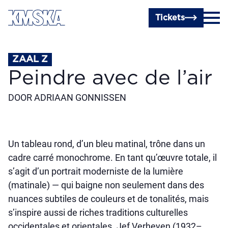
Passer au contenu principal
Tickets
ZAAL Z
Peindre avec de l’air
DOOR ADRIAAN GONNISSEN
Un tableau rond, d’un bleu matinal, trône dans un
cadre carré monochrome. En tant qu’œuvre totale, il
s’agit d’un portrait moderniste de la lumière
(matinale) — qui baigne non seulement dans des
nuances subtiles de couleurs et de tonalités, mais
s’inspire aussi de riches traditions culturelles
occidentales et orientales. Jef Verheyen (1932–